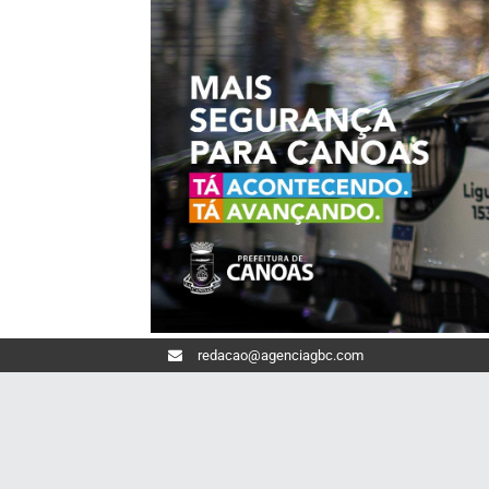
redacao@agenciagbc.com