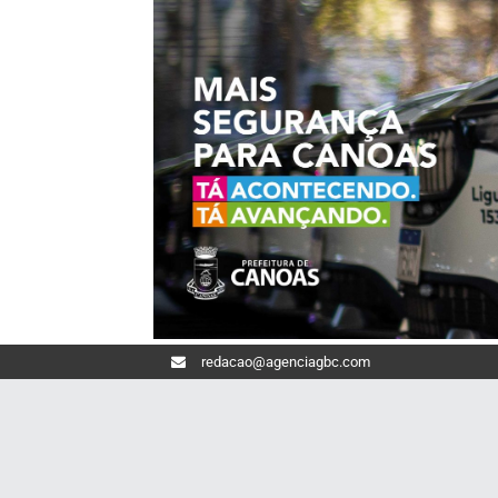
redacao@agenciagbc.com