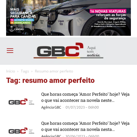
Início
Tags
Resumo amor perfeito
Tag: resumo amor perfeito
Que horas começa ‘Amor Perfeito’ hoje? Veja
o que vai acontecer na novela neste...
-
Agência GBC
01/07/2023 - 06h00
Que horas começa ‘Amor Perfeito’ hoje? Veja
o que vai acontecer na novela nesta...
-
Agência GBC
30/06/2023 - 06h00