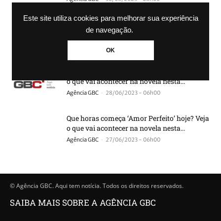
Este site utiliza cookies para melhorar sua experiência
Que horas começa ‘Amor Perfeito’ hoje? Veja
de navegação.
o que vai acontecer na novela nesta...
-
Agência GBC
29/06/2023 - 06h00
OK
Que horas começa ‘Amor Perfeito’ hoje? Veja
o que vai acontecer na novela nesta...
-
Agência GBC
28/06/2023 - 06h00
Que horas começa ‘Amor Perfeito’ hoje? Veja
o que vai acontecer na novela nesta...
-
Agência GBC
27/06/2023 - 06h00
© Agência GBC. Aqui tem notícia. Todos os direitos reservados.
SAIBA MAIS SOBRE A AGÊNCIA GBC