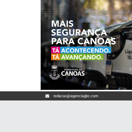
redacao@agenciagbc.com