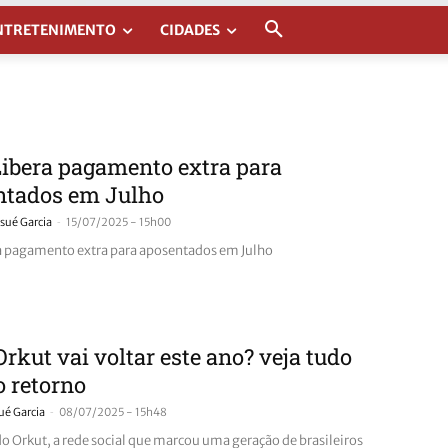
NTRETENIMENTO
CIDADES
ibera pagamento extra para
ntados em Julho
-
sué Garcia
15/07/2025 - 15h00
a pagamento extra para aposentados em Julho
rkut vai voltar este ano? veja tudo
o retorno
-
ué Garcia
08/07/2025 - 15h48
do Orkut, a rede social que marcou uma geração de brasileiros