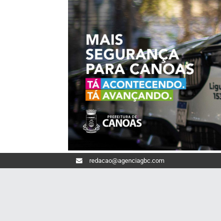
redacao@agenciagbc.com