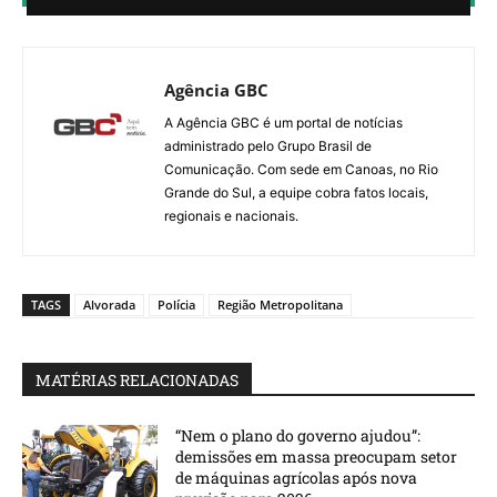
Agência GBC
A Agência GBC é um portal de notícias
administrado pelo Grupo Brasil de
Comunicação. Com sede em Canoas, no Rio
Grande do Sul, a equipe cobra fatos locais,
regionais e nacionais.
TAGS
Alvorada
Polícia
Região Metropolitana
MATÉRIAS RELACIONADAS
“Nem o plano do governo ajudou”:
demissões em massa preocupam setor
de máquinas agrícolas após nova