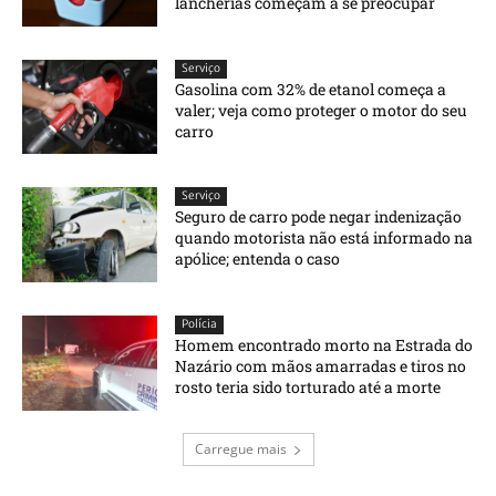
lancherias começam a se preocupar
Serviço
Gasolina com 32% de etanol começa a
valer; veja como proteger o motor do seu
carro
Serviço
Seguro de carro pode negar indenização
quando motorista não está informado na
apólice; entenda o caso
Polícia
Homem encontrado morto na Estrada do
Nazário com mãos amarradas e tiros no
rosto teria sido torturado até a morte
Carregue mais