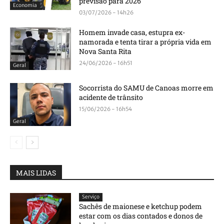
previsão para 2026
Economia
03/07/2026 - 14h26
Homem invade casa, estupra ex-
namorada e tenta tirar a própria vida em
Nova Santa Rita
24/06/2026 - 16h51
Geral
Socorrista do SAMU de Canoas morre em
acidente de trânsito
15/06/2026 - 16h54
Geral
MAIS LIDAS
Serviço
Sachês de maionese e ketchup podem
estar com os dias contados e donos de