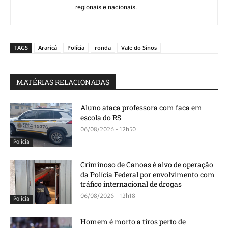
regionais e nacionais.
TAGS
Araricá
Polícia
ronda
Vale do Sinos
MATÉRIAS RELACIONADAS
Aluno ataca professora com faca em
escola do RS
06/08/2026 - 12h50
Polícia
Criminoso de Canoas é alvo de operação
da Polícia Federal por envolvimento com
tráfico internacional de drogas
06/08/2026 - 12h18
Polícia
Homem é morto a tiros perto de