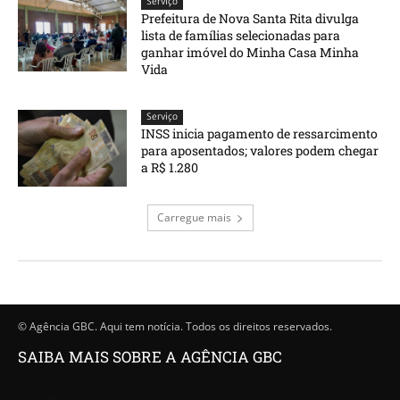
Serviço
Prefeitura de Nova Santa Rita divulga
lista de famílias selecionadas para
ganhar imóvel do Minha Casa Minha
Vida
Serviço
INSS inicia pagamento de ressarcimento
para aposentados; valores podem chegar
a R$ 1.280
Carregue mais
© Agência GBC. Aqui tem notícia. Todos os direitos reservados.
SAIBA MAIS SOBRE A AGÊNCIA GBC
Quem somos