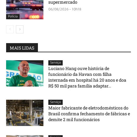
supermercado
06/08/2026 - 10h18
Polícia
MAIS LIDAS
Serviço
Luciano Hang ouve história de
funcionário da Havan com filha
internada em hospital há 20 anos e doa
R$ 50 mil para família adaptar...
Serviço
Maior fabricante de eletrodomésticos do
Brasil confirma fechamento de fábricas e
demite 2 mil funcionários