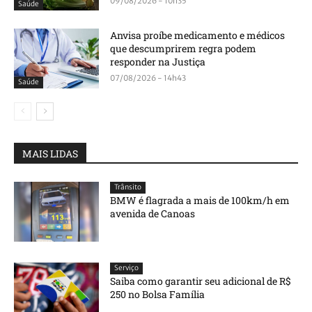
09/08/2026 - 10h35
Saúde
Anvisa proíbe medicamento e médicos
que descumprirem regra podem
responder na Justiça
07/08/2026 - 14h43
Saúde
MAIS LIDAS
Trânsito
BMW é flagrada a mais de 100km/h em
avenida de Canoas
Serviço
Saiba como garantir seu adicional de R$
250 no Bolsa Família