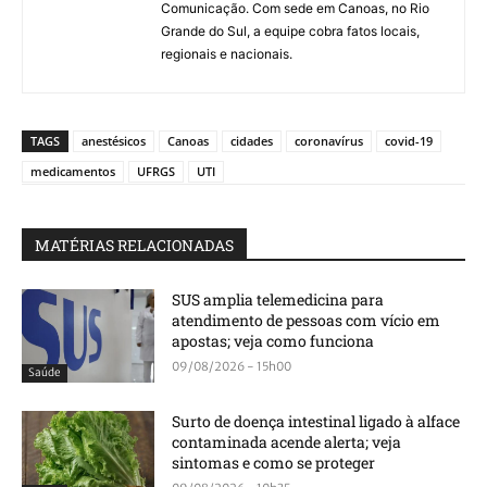
Comunicação. Com sede em Canoas, no Rio
Grande do Sul, a equipe cobra fatos locais,
regionais e nacionais.
TAGS
anestésicos
Canoas
cidades
coronavírus
covid-19
medicamentos
UFRGS
UTI
MATÉRIAS RELACIONADAS
SUS amplia telemedicina para
atendimento de pessoas com vício em
apostas; veja como funciona
09/08/2026 - 15h00
Saúde
Surto de doença intestinal ligado à alface
contaminada acende alerta; veja
sintomas e como se proteger