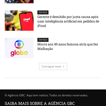
Serviço
Gerente é demitido por justa causa após
usar inteligência artificial em pedidos de
iFood
Serviço
Morre aos 49 anos famosa atriz que fez
Malhação
Carregue mais
© Agência GBC. Aqui tem notícia. Todos os direitos reservados.
SAIBA MAIS SOBRE A AGÊNCIA GBC