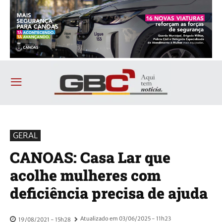
GERAL
CANOAS: Casa Lar que
acolhe mulheres com
deficiência precisa de ajuda
Atualizado em
03/06/2025 - 11h23
19/08/2021 - 15h28