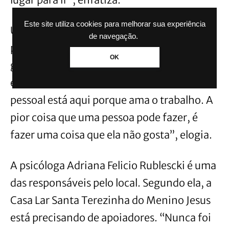
Este site utiliza cookies para melhorar sua experiência
Uma das pessoas que cuida de Arlene é a
de navegação.
própria filha, Adriana Gastaldo. Ela é
OK
grande admiradora das profissionais. “As
enfermeiras são muito carinhosas. O
pessoal está aqui porque ama o trabalho. A
pior coisa que uma pessoa pode fazer, é
fazer uma coisa que ela não gosta”, elogia.
A psicóloga Adriana Felicio Rublescki é uma
das responsáveis pelo local. Segundo ela, a
Casa Lar Santa Terezinha do Menino Jesus
está precisando de apoiadores. “Nunca foi