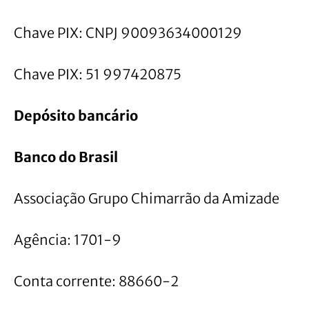
Chave PIX: CNPJ 90093634000129
Chave PIX: 51 997420875
Depósito bancário
Banco do Brasil
Associação Grupo Chimarrão da Amizade
Agência: 1701-9
Conta corrente: 88660-2