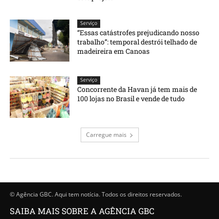
Serviço
“Essas catástrofes prejudicando nosso
trabalho”: temporal destrói telhado de
madeireira em Canoas
Serviço
Concorrente da Havan já tem mais de
100 lojas no Brasil e vende de tudo
Carregue mais
© Agência GBC. Aqui tem notícia. Todos os direitos reservados.
SAIBA MAIS SOBRE A AGÊNCIA GBC