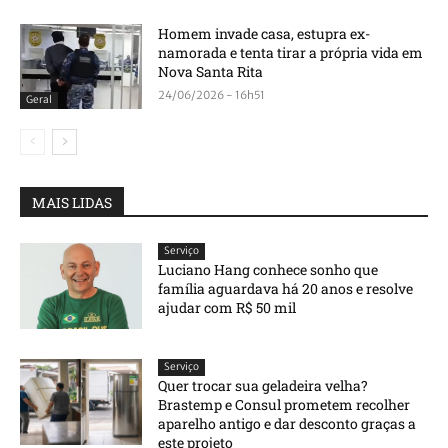
Homem invade casa, estupra ex-
namorada e tenta tirar a própria vida em
Nova Santa Rita
24/06/2026 - 16h51
Geral
MAIS LIDAS
Serviço
Luciano Hang conhece sonho que
família aguardava há 20 anos e resolve
ajudar com R$ 50 mil
Serviço
Quer trocar sua geladeira velha?
Brastemp e Consul prometem recolher
aparelho antigo e dar desconto graças a
este projeto