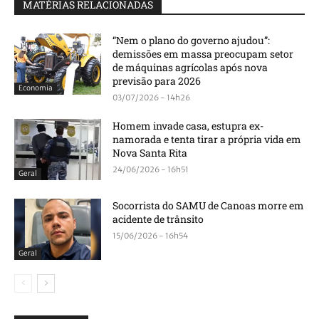
MATÉRIAS RELACIONADAS
“Nem o plano do governo ajudou”:
demissões em massa preocupam setor
de máquinas agrícolas após nova
previsão para 2026
Economia
03/07/2026 - 14h26
Homem invade casa, estupra ex-
namorada e tenta tirar a própria vida em
Nova Santa Rita
24/06/2026 - 16h51
Geral
Socorrista do SAMU de Canoas morre em
acidente de trânsito
15/06/2026 - 16h54
Geral