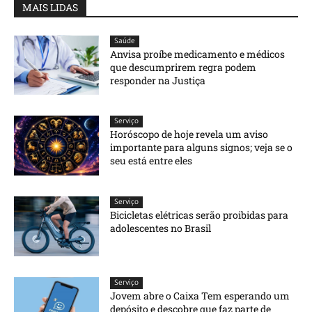
MAIS LIDAS
Saúde
Anvisa proíbe medicamento e médicos
que descumprirem regra podem
responder na Justiça
Serviço
Horóscopo de hoje revela um aviso
importante para alguns signos; veja se o
seu está entre eles
Serviço
Bicicletas elétricas serão proibidas para
adolescentes no Brasil
Serviço
Jovem abre o Caixa Tem esperando um
depósito e descobre que faz parte de