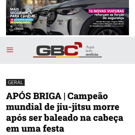
GERAL
APÓS BRIGA | Campeão
mundial de jiu-jitsu morre
após ser baleado na cabeça
em uma festa