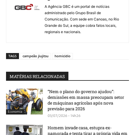
A Agência GBC é um portal de notícias
administrado pelo Grupo Brasil de
Comunicação. Com sede em Canoas, no Rio
Grande do Sul, a equipe cobra fatos locais,
regionais e nacionais.
TAGS
campeão jiujitsu
homicidio
MATÉRIAS RELACIONADAS
“Nem o plano do governo ajudou”:
demissões em massa preocupam setor
de máquinas agrícolas após nova
previsão para 2026
Economia
03/07/2026 - 14h26
Homem invade casa, estupra ex-
namorada e tenta tirar a própria vida em