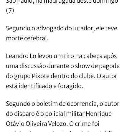
São Paulo, na madrugada deste domingo
(7).
Segundo o advogado do lutador, ele teve
morte cerebral.
Leandro Lo levou um tiro na cabeça após
uma discussão durante o show de pagode
do grupo Pixote dentro do clube. O autor
está identificado e foragido.
Segundo o boletim de ocorrencia, o autor
do disparo é o policial militar Henrique
Otávio Oliveira Velozo. O crime foi