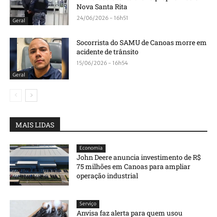
Nova Santa Rita
24/06/2026 - 16h51
Geral
Socorrista do SAMU de Canoas morre em
acidente de trânsito
15/06/2026 - 16h54
Geral
MAIS LIDAS
Economia
John Deere anuncia investimento de R$
75 milhões em Canoas para ampliar
operação industrial
Serviço
Anvisa faz alerta para quem usou