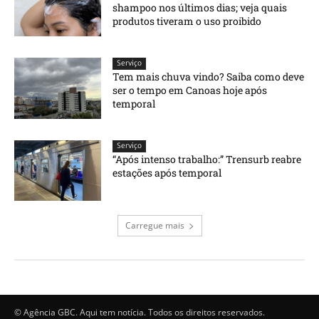
shampoo nos últimos dias; veja quais
produtos tiveram o uso proibido
Serviço
Tem mais chuva vindo? Saiba como deve
ser o tempo em Canoas hoje após
temporal
Serviço
“Após intenso trabalho:” Trensurb reabre
estações após temporal
Carregue mais
© Agência GBC. Aqui tem notícia. Todos os direitos reservados.