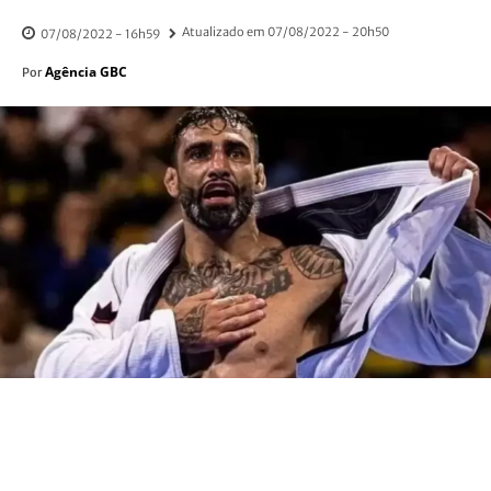
Atualizado em
07/08/2022 - 20h50
07/08/2022 - 16h59
Agência GBC
Por