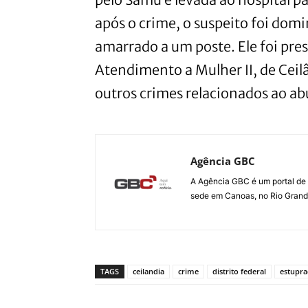
após o crime, o suspeito foi dom
amarrado a um poste. Ele foi pre
Atendimento a Mulher II, de Ceilâ
outros crimes relacionados ao ab
Agência GBC
A Agência GBC é um portal de 
sede em Canoas, no Rio Grande 
TAGS
ceilandia
crime
distrito federal
estupr