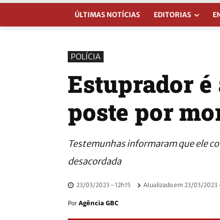
ÚLTIMAS NOTÍCIAS
EDITORIAS
E
POLÍCIA
Estuprador é
poste por mo
Testemunhas informaram que ele co
desacordada
23/03/2023 - 12h15
Atualizado em
23/03/2023 
Agência GBC
Por