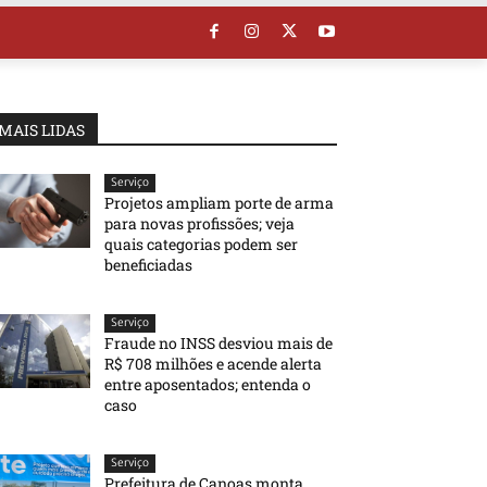
MAIS LIDAS
Serviço
Projetos ampliam porte de arma
para novas profissões; veja
quais categorias podem ser
beneficiadas
Serviço
Fraude no INSS desviou mais de
R$ 708 milhões e acende alerta
entre aposentados; entenda o
caso
Serviço
Prefeitura de Canoas monta