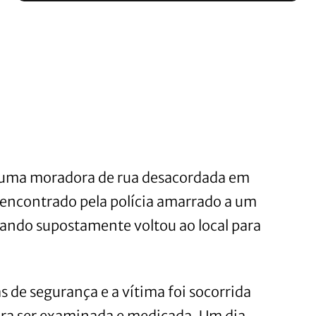
uma moradora de rua desacordada em
oi encontrado pela polícia amarrado a um
uando supostamente voltou ao local para
 de segurança e a vítima foi socorrida
ara ser examinada e medicada. Um dia