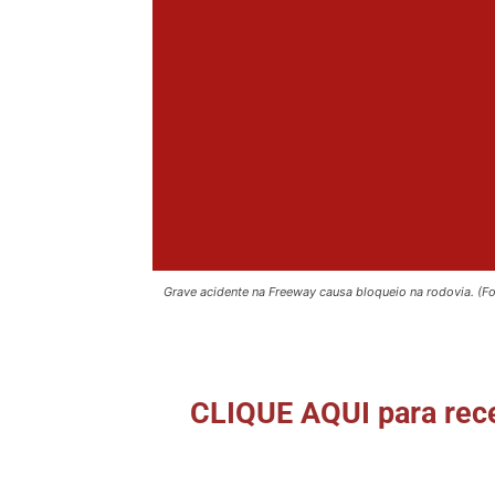
Grave acidente na Freeway causa bloqueio na rodovia. (Fot
CLIQUE AQUI para rece