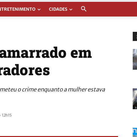
NTRETENIMENTO
CIDADES
 amarrado em
radores
meteu o crime enquanto a mulher estava
- 12h15