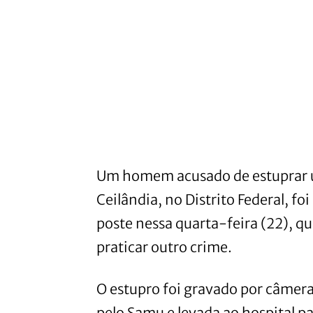
Um homem acusado de estuprar 
Ceilândia, no Distrito Federal, f
poste nessa quarta-feira (22), q
praticar outro crime.
O estupro foi gravado por câmeras
pelo Samu e levada ao hospital p