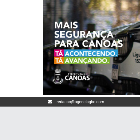
redacao@agenciagbc.com