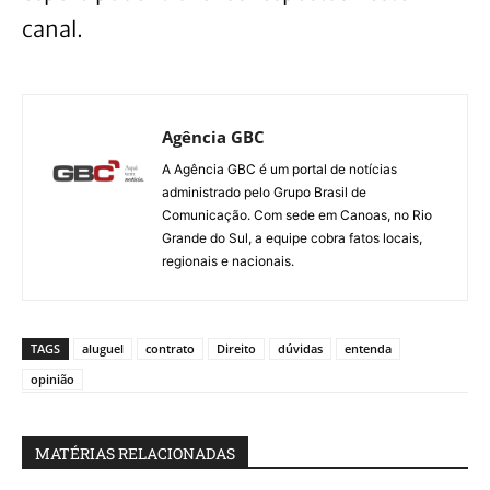
canal.
Agência GBC
A Agência GBC é um portal de notícias
administrado pelo Grupo Brasil de
Comunicação. Com sede em Canoas, no Rio
Grande do Sul, a equipe cobra fatos locais,
regionais e nacionais.
TAGS
aluguel
contrato
Direito
dúvidas
entenda
opinião
MATÉRIAS RELACIONADAS