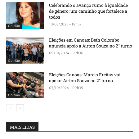
Celebrando o avanço rumo à igualdade
de gênero: um caminho que fortalece a
todos
10/03/2025 - 18h57
Opinião
Eleições em Canoas: Beth Colombo
anuncia apoio a Airton Souza no 2° turno
09/10/2024 - 22h36
Opinião
Eleições Canoas: Márcio Freitas vai
apoiar Airton Souza no 2° turno
07/10/2024 - 09h39
Opinião
MAIS LIDAS