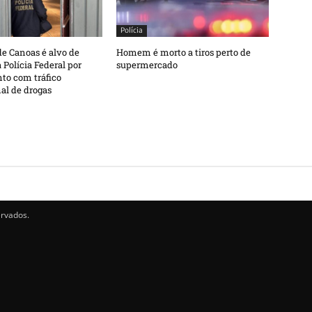
Polícia
e Canoas é alvo de
Homem é morto a tiros perto de
 Polícia Federal por
supermercado
to com tráfico
al de drogas
ervados.