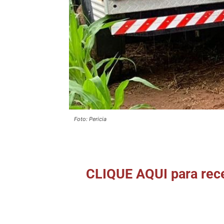
Foto: Pericia
CLIQUE AQUI para rece