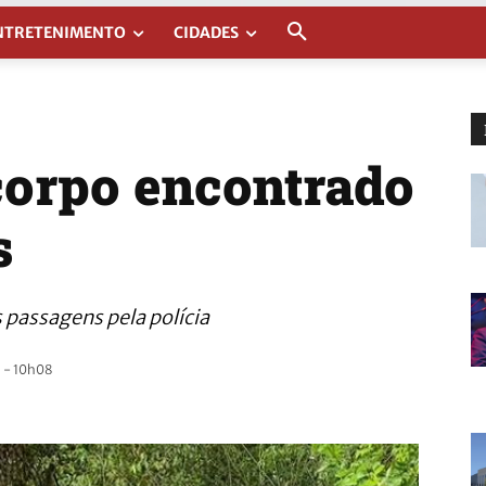
NTRETENIMENTO
CIDADES
 corpo encontrado
s
s passagens pela polícia
 - 10h08