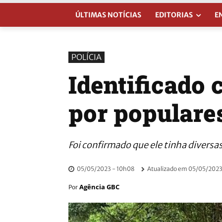
ÚLTIMAS NOTÍCIAS
EDITORIAS
E
POLÍCIA
Identificado
por populare
Foi confirmado que ele tinha diversa
05/05/2023 - 10h08
Atualizado em
05/05/2023
Agência GBC
Por