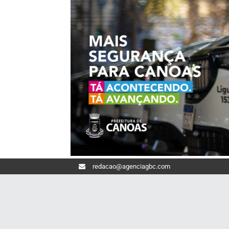
redacao@agenciagbc.com