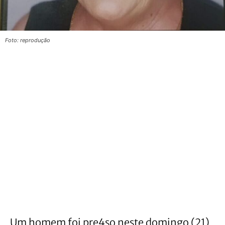
Foto: reprodução
Um homem foi pre4so neste domingo (21)