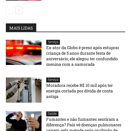
MAIS LIDAS
Serviço
Ex-ator da Globo é preso após estuprar
criança de 5 anos durante festa de
aniversário; ele alegou ter confundido
menina com a namorada
Serviço
Moradora recebe R$ 10 mil após ter
energia cortada por dívida de conta
antiga
Saúde
Fumantes e não fumantes sentiram a
diferença? País vê doenças pulmonares
caírem pela metade após proibição de