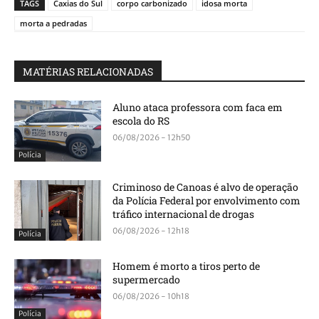
TAGS
Caxias do Sul
corpo carbonizado
idosa morta
morta a pedradas
MATÉRIAS RELACIONADAS
Aluno ataca professora com faca em
escola do RS
06/08/2026 - 12h50
Polícia
Criminoso de Canoas é alvo de operação
da Polícia Federal por envolvimento com
tráfico internacional de drogas
06/08/2026 - 12h18
Polícia
Homem é morto a tiros perto de
supermercado
06/08/2026 - 10h18
Polícia