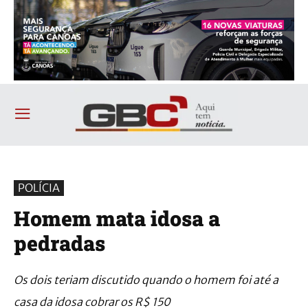
POLÍCIA
Homem mata idosa a
pedradas
Os dois teriam discutido quando o homem foi até a
casa da idosa cobrar os R$ 150