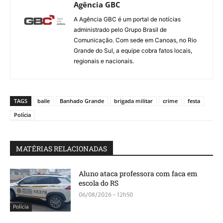
Agência GBC
A Agência GBC é um portal de notícias
administrado pelo Grupo Brasil de
Comunicação. Com sede em Canoas, no Rio
Grande do Sul, a equipe cobra fatos locais,
regionais e nacionais.
TAGS
baile
Banhado Grande
brigada militar
crime
festa
Polícia
MATÉRIAS RELACIONADAS
Aluno ataca professora com faca em
escola do RS
06/08/2026 - 12h50
Polícia