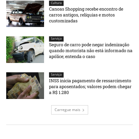
Cultura
Canoas Shopping recebe encontro de
carros antigos, relíquias e motos
customizadas
Serviço
Seguro de carro pode negar indenização
quando motorista não está informado na
apólice; entenda o caso
Serviço
INSS inicia pagamento de ressarcimento
para aposentados; valores podem chegar
a R$ 1.280
Carregue mais