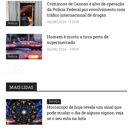
Criminoso de Canoas é alvo de operação
da Polícia Federal por envolvimento com
tráfico internacional de drogas
06/08/2026 - 12h18
Polícia
Homem é morto a tiros perto de
supermercado
06/08/2026 - 10h18
Polícia
MAIS LIDAS
Serviço
Horóscopo de hoje revela um sinal que
pode mudar o dia de alguns signos; veja
se o seu está na lista