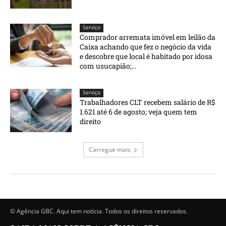
Serviço
Comprador arremata imóvel em leilão da
Caixa achando que fez o negócio da vida
e descobre que local é habitado por idosa
com usucapião;...
Serviço
Trabalhadores CLT recebem salário de R$
1.621 até 6 de agosto; veja quem tem
direito
Carregue mais
© Agência GBC. Aqui tem notícia. Todos os direitos reservados.