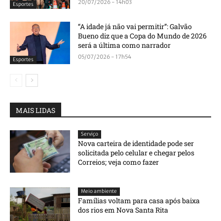
20/07/2026 - 14h03
Esportes
“A idade já não vai permitir”: Galvão
Bueno diz que a Copa do Mundo de 2026
será a última como narrador
05/07/2026 - 17h54
Esportes
MAIS LIDAS
Serviço
Nova carteira de identidade pode ser
solicitada pelo celular e chegar pelos
Correios; veja como fazer
Meio ambiente
Famílias voltam para casa após baixa
dos rios em Nova Santa Rita