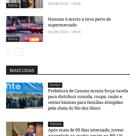
06/08/2026 - 12h18
Polícia
Homem é morto a tiros perto de
supermercado
06/08/2026 - 10h18
Polícia
MAIS LIDAS
Serviço
Prefeitura de Canoas monta força-tarefa
para distribuir comida, roupa, ração e
cestas básicas para famílias atingidas
pela cheia do Rio dos Sinos
Trânsito
Após mais de 90 dias internado, jovem
atropelado ao ajudar amigo na BR-116