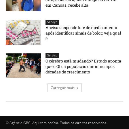
em Canoas, recebe alta
Serviço
Anvisa suspende lote de medicamento
após identificar sinais de bolor; veja qual
é
Serviço
O cérebro está mudando? Estudo aponta
que o QI da população diminuiu após
décadas de crescimento
Carregue mais
© Agência GBC. Aqui tem notícia. Todos os direitos reservados.