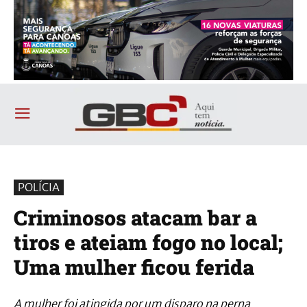
POLÍCIA
Criminosos atacam bar a
tiros e ateiam fogo no local;
Uma mulher ficou ferida
A mulher foi atingida por um disparo na perna