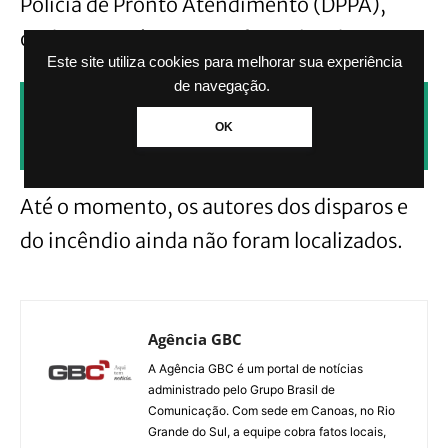
Polícia de Pronto Atendimento (DPPA),
onde a ocorrência seria formalizada.
Este site utiliza cookies para melhorar sua experiência
de navegação.
CLIQUE AQUI PARA RECEBER NOTÍCIAS
OK
PELO WHATSAPP SEM PAGAR NADA.
Até o momento, os autores dos disparos e
do incêndio ainda não foram localizados.
Agência GBC
A Agência GBC é um portal de notícias
administrado pelo Grupo Brasil de
Comunicação. Com sede em Canoas, no Rio
Grande do Sul, a equipe cobra fatos locais,