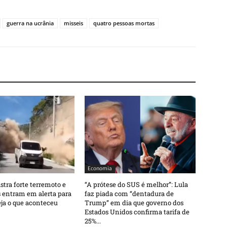
guerra na ucrânia
misseis
quatro pessoas mortas
Economia
stra forte terremoto e
“A prótese do SUS é melhor”: Lula
 entram em alerta para
faz piada com “dentadura de
ja o que aconteceu
Trump” em dia que governo dos
Estados Unidos confirma tarifa de
25%...