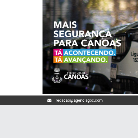
redacao@agenciagbc.com