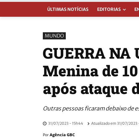
ÚLTIMAS NOTÍCIAS
EDITORIAS
E
MUNDO
GUERRA NA 
Menina de 10
após ataque d
Outras pessoas ficaram debaixo de e
31/07/2023 - 15h44
Atualizado em
31/07/2023 
Agência GBC
Por