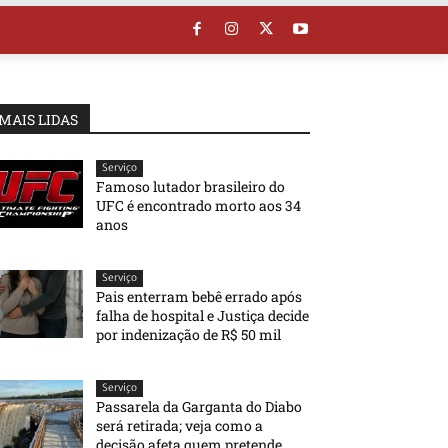
MAIS LIDAS
Serviço
Famoso lutador brasileiro do
UFC é encontrado morto aos 34
anos
Serviço
Pais enterram bebê errado após
falha de hospital e Justiça decide
por indenização de R$ 50 mil
Serviço
Passarela da Garganta do Diabo
será retirada; veja como a
decisão afeta quem pretende