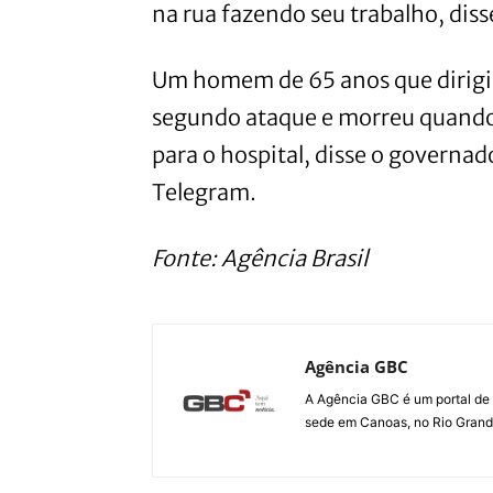
na rua fazendo seu trabalho, diss
Um homem de 65 anos que dirigia
segundo ataque e morreu quando 
para o hospital, disse o governa
Telegram.
Fonte: Agência Brasil
Agência GBC
A Agência GBC é um portal de 
sede em Canoas, no Rio Grande 