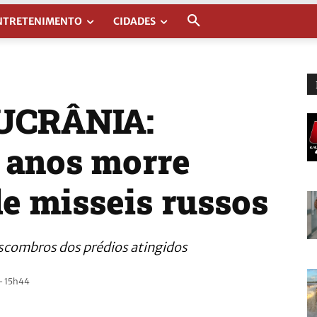
NTRETENIMENTO
CIDADES
UCRÂNIA:
 anos morre
e misseis russos
scombros dos prédios atingidos
- 15h44