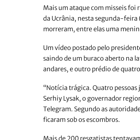
Mais um ataque com misseis foi re
da Ucrânia, nesta segunda-feira 
morreram, entre elas uma menina
Um vídeo postado pelo presiden
saindo de um buraco aberto na la
andares, e outro prédio de quatr
“Notícia trágica. Quatro pessoas
Serhiy Lysak, o governador regio
Telegram. Segundo as autoridades
ficaram sob os escombros.
Mais de 200 resgatistas tentavam