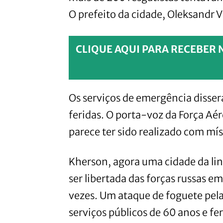
O prefeito da cidade, Oleksandr V
CLIQUE AQUI PARA RECEBER 
Os serviços de emergência disse
feridas. O porta-voz da Força Aér
parece ter sido realizado com míss
Kherson, agora uma cidade da lin
ser libertada das forças russas 
vezes. Um ataque de foguete pe
serviços públicos de 60 anos e f