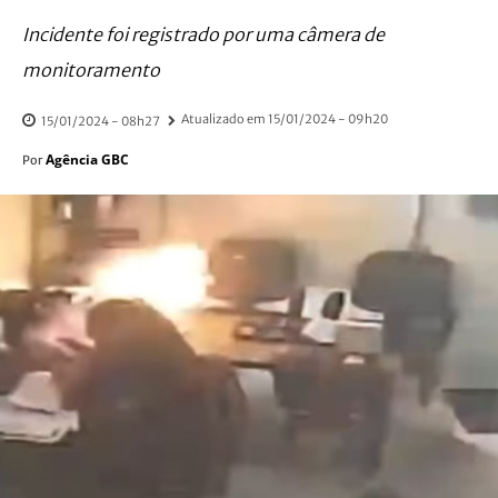
Incidente foi registrado por uma câmera de
monitoramento
Atualizado em
15/01/2024 - 09h20
15/01/2024 - 08h27
Agência GBC
Por