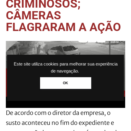
CRIMINOSOS;
CÂMERAS
FLAGRARAM A AÇÃO
Este site utiliza cookies para melhorar sua experiência
de navegação.
OK
De acordo com o diretor da empresa, o
susto aconteceu no fim do expediente e