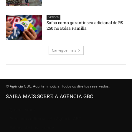
Serviço
Saiba como garantir seu adicional de R$
250 no Bolsa Família
Carregue mais
© Agência GBC. Aqui tem notícia. Todos os direitos reservados.
SAIBA MAIS SOBRE A AGÊNCIA GBC
Quem somos
Princípios editoriais da Agência GBC
Política de Privacidade