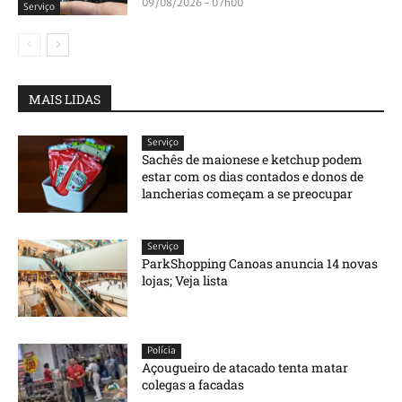
09/08/2026 - 07h00
Serviço
MAIS LIDAS
Serviço
Sachês de maionese e ketchup podem
estar com os dias contados e donos de
lancherias começam a se preocupar
Serviço
ParkShopping Canoas anuncia 14 novas
lojas; Veja lista
Polícia
Açougueiro de atacado tenta matar
colegas a facadas