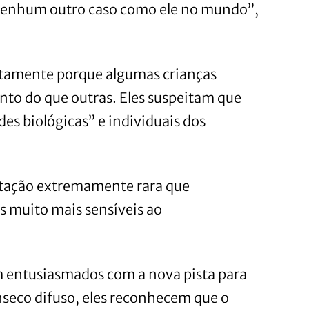
enhum outro caso como ele no mundo”,
tamente porque algumas crianças
o do que outras. Eles suspeitam que
es biológicas” e individuais dos
tação extremamente rara que
as muito mais sensíveis ao
 entusiasmados com a nova pista para
nseco difuso, eles reconhecem que o