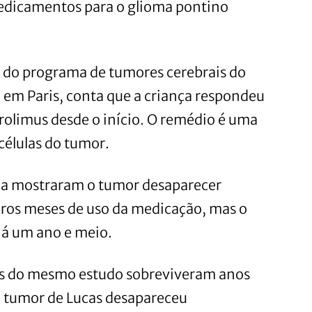
edicamentos para o glioma pontino
fe do programa de tumores cerebrais do
 em Paris, conta que a criança respondeu
limus desde o início. O remédio é uma
células do tumor.
a mostraram o tumor desaparecer
ros meses de uso da medicação, mas o
há um ano e meio.
tes do mesmo estudo sobreviveram anos
o tumor de Lucas desapareceu