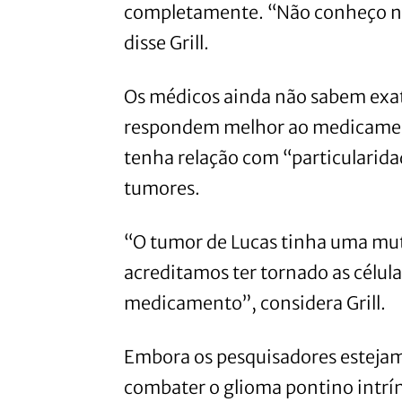
completamente. “Não conheço n
disse Grill.
Os médicos ainda não sabem exa
respondem melhor ao medicament
tenha relação com “particularidad
tumores.
“O tumor de Lucas tinha uma mu
acreditamos ter tornado as célul
medicamento”, considera Grill.
Embora os pesquisadores estejam
combater o glioma pontino intrí