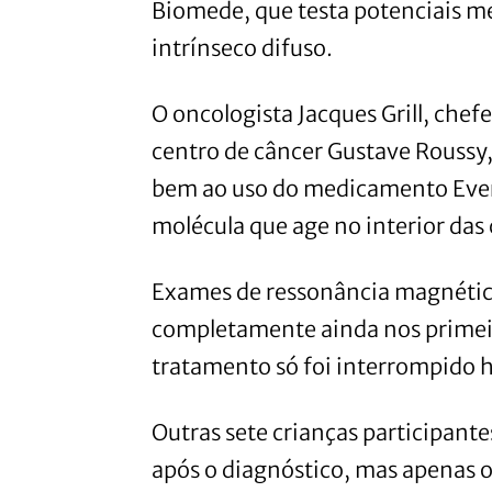
Biomede, que testa potenciais m
intrínseco difuso.
O oncologista Jacques Grill, che
centro de câncer Gustave Roussy,
bem ao uso do medicamento Evero
molécula que age no interior das 
Exames de ressonância magnétic
completamente ainda nos primei
tratamento só foi interrompido 
Outras sete crianças participan
após o diagnóstico, mas apenas 