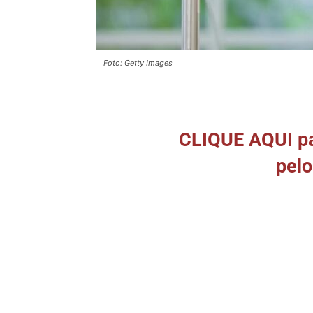
Foto: Getty Images
CLIQUE AQUI par
pel