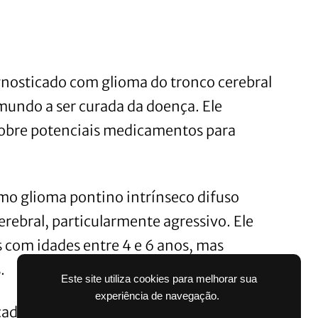
nosticado com glioma do tronco cerebral
mundo a ser curada da doença. Ele
 sobre potenciais medicamentos para
o glioma pontino intrínseco difuso
erebral, particularmente agressivo. Ele
 com idades entre 4 e 6 anos, mas
.
Este site utiliza cookies para melhorar sua
experiência de navegação.
icadas com DIPG não vive um ano após o