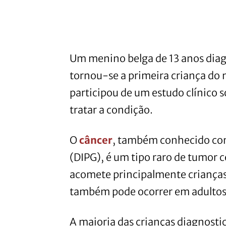
Um menino belga de 13 anos diag
tornou-se a primeira criança do 
participou de um estudo clínico
tratar a condição.
O
câncer
, também conhecido com
(DIPG), é um tipo raro de tumor c
acomete principalmente crianças
também pode ocorrer em adultos
A maioria das crianças diagnost