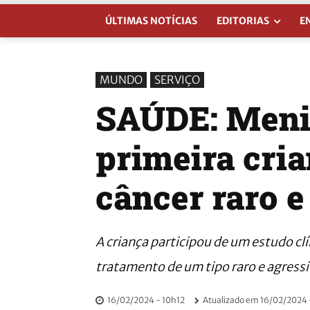
ÚLTIMAS NOTÍCIAS
EDITORIAS
E
MUNDO
SERVIÇO
SAÚDE: Menin
primeira cri
câncer raro e
A criança participou de um estudo c
tratamento de um tipo raro e agressi
16/02/2024 - 10h12
Atualizado em
16/02/2024 