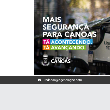
redacao@agenciagbc.com