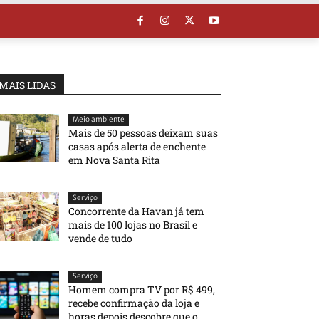
MAIS LIDAS
Meio ambiente
Mais de 50 pessoas deixam suas
casas após alerta de enchente
em Nova Santa Rita
Serviço
Concorrente da Havan já tem
mais de 100 lojas no Brasil e
vende de tudo
Serviço
Homem compra TV por R$ 499,
recebe confirmação da loja e
horas depois descobre que o