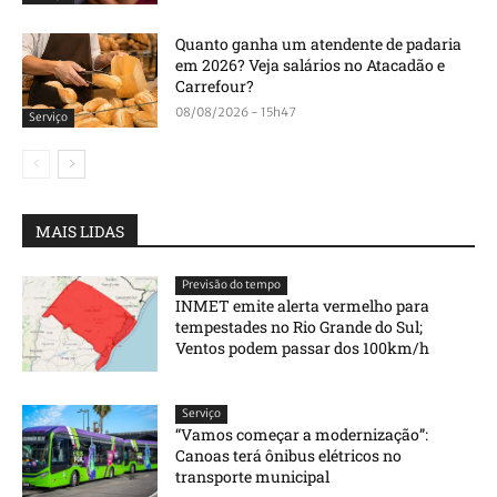
Quanto ganha um atendente de padaria
em 2026? Veja salários no Atacadão e
Carrefour?
08/08/2026 - 15h47
Serviço
MAIS LIDAS
Previsão do tempo
INMET emite alerta vermelho para
tempestades no Rio Grande do Sul;
Ventos podem passar dos 100km/h
Serviço
“Vamos começar a modernização”:
Canoas terá ônibus elétricos no
transporte municipal