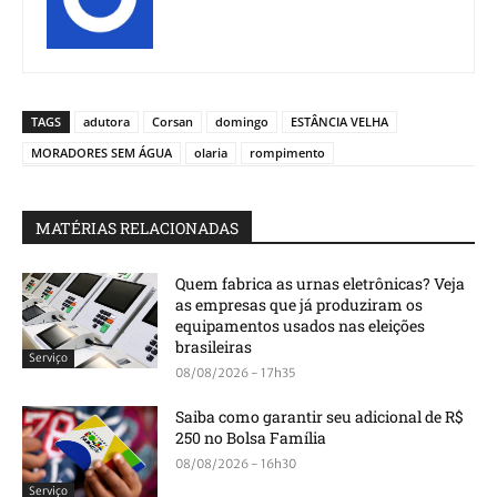
TAGS
adutora
Corsan
domingo
ESTÂNCIA VELHA
MORADORES SEM ÁGUA
olaria
rompimento
MATÉRIAS RELACIONADAS
Quem fabrica as urnas eletrônicas? Veja
as empresas que já produziram os
equipamentos usados nas eleições
brasileiras
Serviço
08/08/2026 - 17h35
Saiba como garantir seu adicional de R$
250 no Bolsa Família
08/08/2026 - 16h30
Serviço