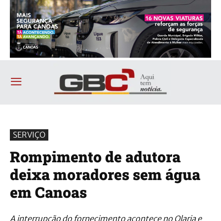
SERVIÇO
Rompimento de adutora
deixa moradores sem água
em Canoas
A interrupção do fornecimento acontece no Olaria e