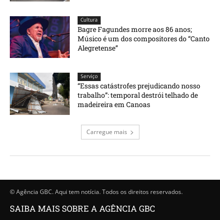
Cultura
Bagre Fagundes morre aos 86 anos;
Músico é um dos compositores do “Canto
Alegretense”
Serviço
“Essas catástrofes prejudicando nosso
trabalho”: temporal destrói telhado de
madeireira em Canoas
Carregue mais
© Agência GBC. Aqui tem notícia. Todos os direitos reservados.
SAIBA MAIS SOBRE A AGÊNCIA GBC