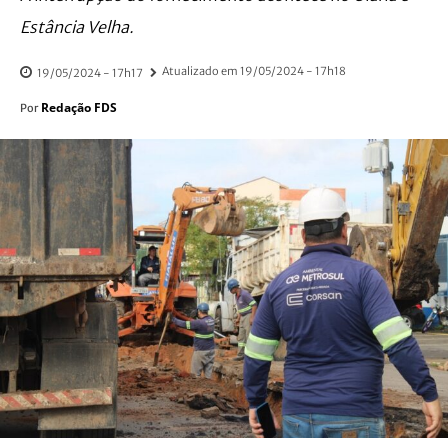
Estância Velha.
Atualizado em
19/05/2024 - 17h18
19/05/2024 - 17h17
Redação FDS
Por