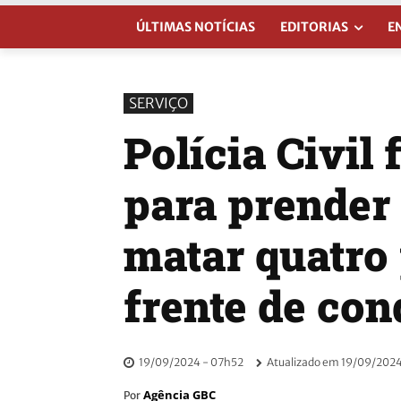
ÚLTIMAS NOTÍCIAS
EDITORIAS
E
SERVIÇO
Polícia Civil
para prender 
matar quatro
frente de co
19/09/2024 - 07h52
Atualizado em
19/09/2024
Agência GBC
Por