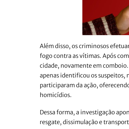
Além disso, os criminosos efetu
fogo contra as vítimas. Após com
cidade, novamente em comboio. 
apenas identificou os suspeitos,
participaram da ação, oferecendo
homicídios.
Dessa forma, a investigação apon
resgate, dissimulação e transpo