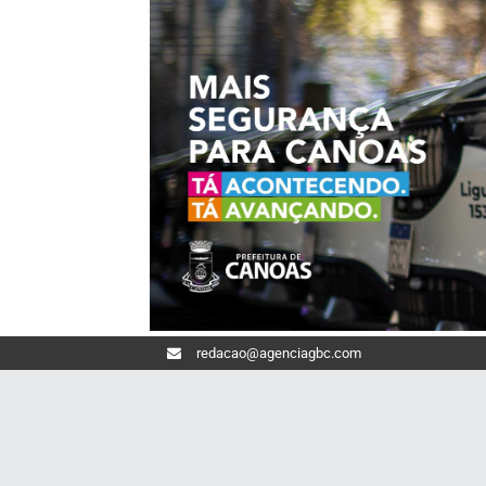
redacao@agenciagbc.com