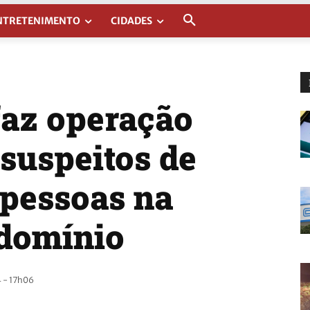
NTRETENIMENTO
CIDADES
 faz operação
suspeitos de
 pessoas na
ndomínio
 - 17h06