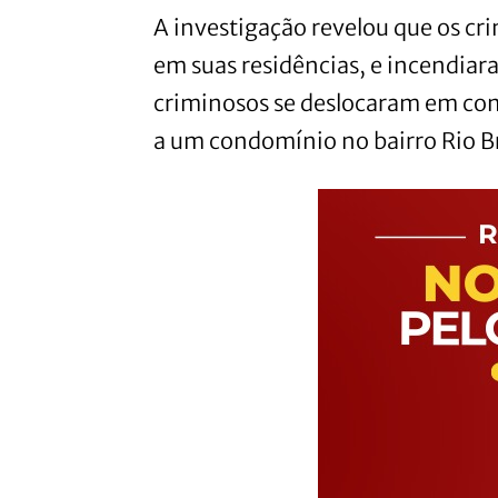
A investigação revelou que os cr
em suas residências, e incendiar
criminosos se deslocaram em com
a um condomínio no bairro Rio B