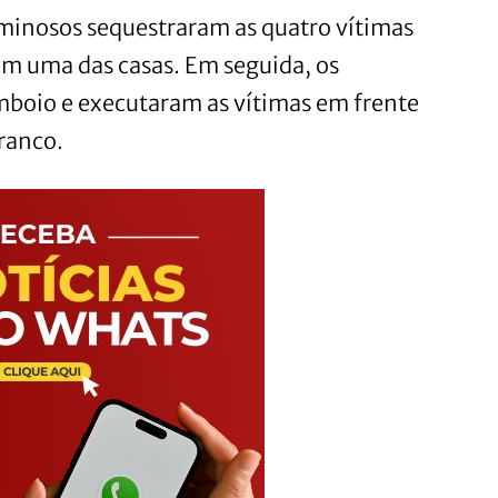
iminosos sequestraram as quatro vítimas
am uma das casas. Em seguida, os
boio e executaram as vítimas em frente
ranco.