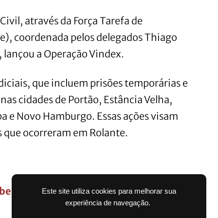
 Civil, através da Força Tarefa de
e), coordenada pelos delegados Thiago
s, lançou a Operação Vindex.
iciais, que incluem prisões temporárias e
as cidades de Portão, Estância Velha,
a e Novo Hamburgo. Essas ações visam
os que ocorreram em Rolante.
er auxílio do Governo Federal; Veja
Este site utiliza cookies para melhorar sua
experiência de navegação.