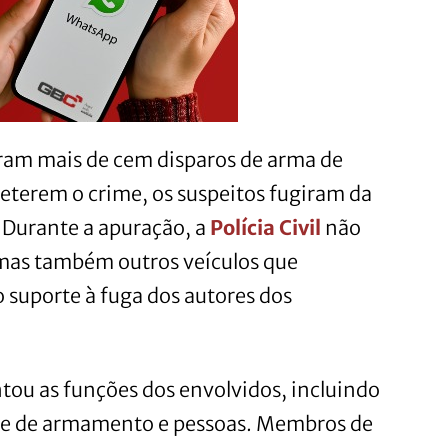
aram mais de cem disparos de arma de
eterem o crime, os suspeitos fugiram da
Durante a apuração, a
Polícia Civil
não
 mas também outros veículos que
 suporte à fuga dos autores dos
tou as funções dos envolvidos, incluindo
rte de armamento e pessoas. Membros de