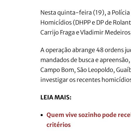
Nesta quinta-feira (19), a Polícia
Homicídios (DHPP e DP de Rolant
Carrijo Fraga e Vladimir Medeiro
A operação abrange 48 ordens jud
mandados de busca e apreensão, n
Campo Bom, São Leopoldo, Guaíb
investigar os recentes homicídi
LEIA MAIS:
Quem vive sozinho pode receb
critérios