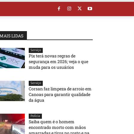
MAIS LIDAS
Serviço
Pix terá novas regras de
segurança em 2026; veja o que
muda para os usuários
Serviço
Corsan faz limpeza de arroio em
Canoas para garantir qualidade
da água
Polícia
Saiba quem é o homem
encontrado morto com mãos
amarradas e tiros no rosto e na