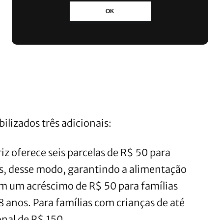
OK
ilizados três adicionais:
riz oferece seis parcelas de R$ 50 para
s, desse modo, garantindo a alimentação
ém um acréscimo de R$ 50 para famílias
18 anos. Para famílias com crianças de até
onal de R$ 150.