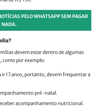
NOTÍCIAS PELO WHATSAPP SEM PAGAR
NADA.
ília?
famílias devem estar dentro de algumas
do, como por exemplo:
4 e 17 anos, portanto, devem frequentar a
companhamento pré-natal.
 receber acompanhamento nutricional.