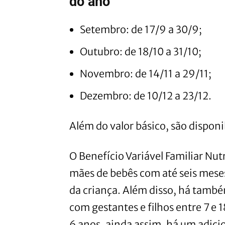
do ano
Setembro: de 17/9 a 30/9;
Outubro: de 18/10 a 31/10;
Novembro: de 14/11 a 29/11;
Dezembro: de 10/12 a 23/12.
Além do valor básico, são disponib
O Benefício Variável Familiar Nut
mães de bebês com até seis mese
da criança. Além disso, há tamb
com gestantes e filhos entre 7 e 
6 anos, ainda assim, há um adici