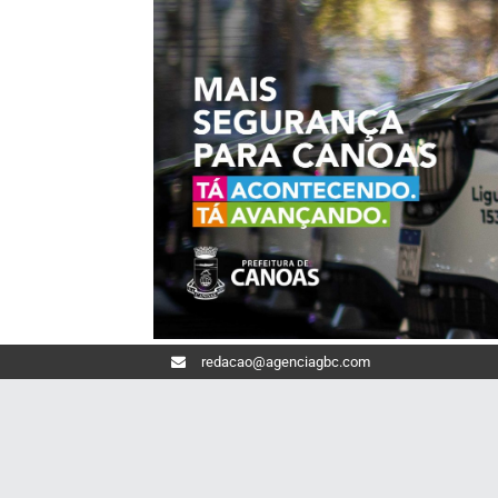
redacao@agenciagbc.com