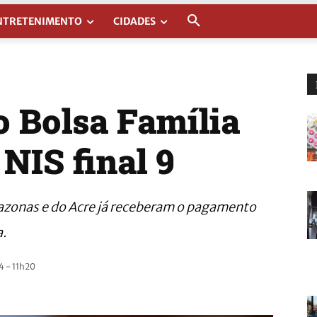
NTRETENIMENTO
CIDADES
 Bolsa Família
 NIS final 9
azonas e do Acre já receberam o pagamento
a.
 - 11h20