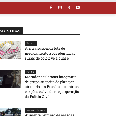
MAIS LIDAS
Serviço
Anvisa suspende lote de
medicamento após identificar
sinais de bolor; veja qual é
Polícia
Morador de Canoas integrante
de grupo suspeito de planejar
atentado em Brasília durante as
eleições é alvo de megaoperação
da Polícia Civil
Meio ambiente
Aumenta número de pessoas