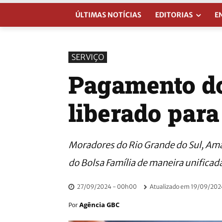
ÚLTIMAS NOTÍCIAS
EDITORIAS
E
SERVIÇO
Pagamento do
liberado para
Moradores do Rio Grande do Sul, Am
do Bolsa Família de maneira unificad
27/09/2024 - 00h00
Atualizado em
19/09/2024
Agência GBC
Por