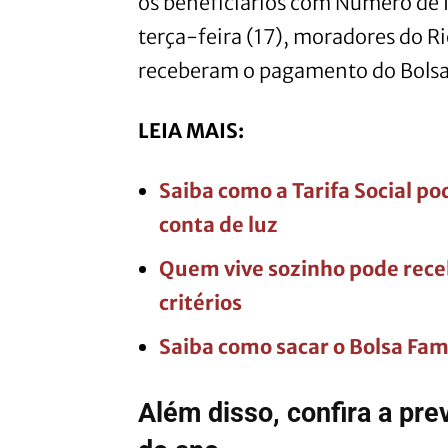
os benefíciarios com Número de I
terça-feira (17), moradores do R
receberam o pagamento do Bolsa 
LEIA MAIS:
Saiba como a Tarifa Social p
conta de luz
Quem vive sozinho pode receb
critérios
Saiba como sacar o Bolsa Fam
Além disso, confira a pr