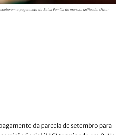
eceberam o pagamento do Bolsa Família de maneira unificada. (Foto:
 pagamento da parcela de setembro para