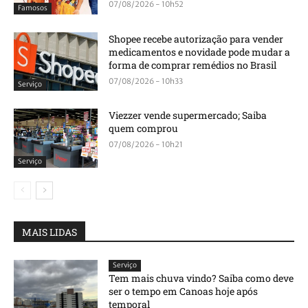
07/08/2026 - 10h52
Famosos
Shopee recebe autorização para vender
medicamentos e novidade pode mudar a
forma de comprar remédios no Brasil
07/08/2026 - 10h33
Serviço
Viezzer vende supermercado; Saiba
quem comprou
07/08/2026 - 10h21
Serviço
MAIS LIDAS
Serviço
Tem mais chuva vindo? Saiba como deve
ser o tempo em Canoas hoje após
temporal