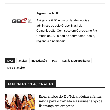
Agência GBC
A Agência GBC é um portal de notícias
administrado pelo Grupo Brasil de
Comunicação. Com sede em Canoas, no Rio
Grande do Sul, a equipe cobra fatos locais,
regionais e nacionais.
TAGS
anvisa
investigação
PCS
Região Metropolitana
Rio de Janeiro
MATÉRIAS RELACIONADAS
Ex-membro do É o Tchan deixa a fama,
muda para o Canadá e assume cargo de
liderança em empresa