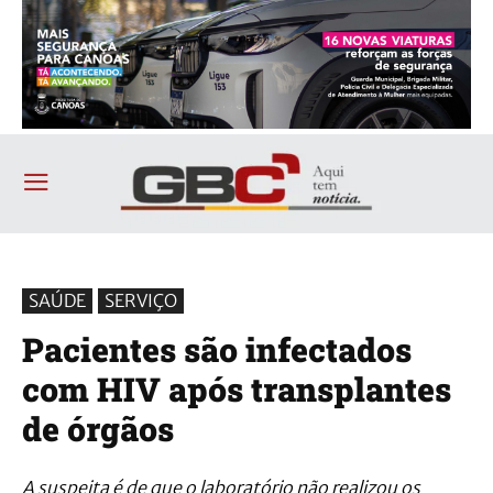
SAÚDE
SERVIÇO
Pacientes são infectados
com HIV após transplantes
de órgãos
A suspeita é de que o laboratório não realizou os