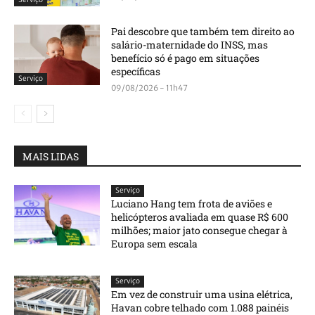
Pai descobre que também tem direito ao
salário-maternidade do INSS, mas
benefício só é pago em situações
específicas
Serviço
09/08/2026 - 11h47
MAIS LIDAS
Serviço
Luciano Hang tem frota de aviões e
helicópteros avaliada em quase R$ 600
milhões; maior jato consegue chegar à
Europa sem escala
Serviço
Em vez de construir uma usina elétrica,
Havan cobre telhado com 1.088 painéis