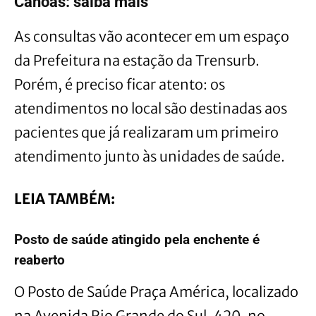
Canoas: saiba mais
As consultas vão acontecer em um espaço
da Prefeitura na estação da Trensurb.
Porém, é preciso ficar atento: os
atendimentos no local são destinadas aos
pacientes que já realizaram um primeiro
atendimento junto às unidades de saúde.
LEIA TAMBÉM:
Posto de saúde atingido pela enchente é
reaberto
O Posto de Saúde Praça América, localizado
na Avenida Rio Grande do Sul, 420, no