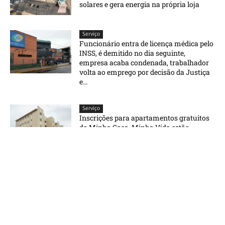
solares e gera energia na própria loja
Serviço
Funcionário entra de licença médica pelo
INSS, é demitido no dia seguinte,
empresa acaba condenada, trabalhador
volta ao emprego por decisão da Justiça
e...
Serviço
Inscrições para apartamentos gratuitos
do Minha Casa, Minha Vida estão
abertas; veja quem pode participar
Carregue mais