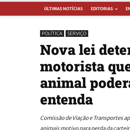
ÚLTIMAS NOTÍCIAS
EDITORIAS
E
POLÍTICA
SERVIÇO
Nova lei det
motorista qu
animal poder
entenda
Comissão de Viação e Transportes a
animais motivo para perda da cartei