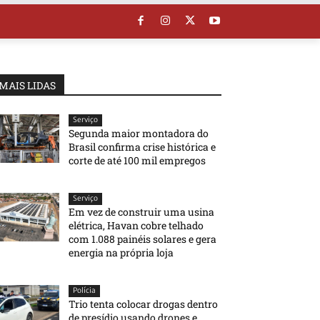
MAIS LIDAS
Serviço
Segunda maior montadora do
Brasil confirma crise histórica e
corte de até 100 mil empregos
Serviço
Em vez de construir uma usina
elétrica, Havan cobre telhado
com 1.088 painéis solares e gera
energia na própria loja
Polícia
Trio tenta colocar drogas dentro
de presídio usando drones e