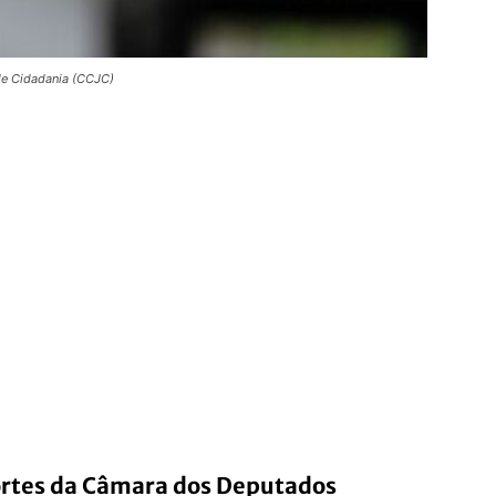
de Cidadania (CCJC)
ortes da Câmara dos Deputados