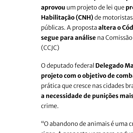
aprovou
um projeto de lei que
pr
Habilitação (CNH)
de motoristas
públicas. A proposta
altera o Cód
segue para análise
na Comissão d
(CCJC)
O deputado federal
Delegado Ma
projeto com o objetivo de com
prática que cresce nas cidades br
a necessidade de punições mai
crime.
“O abandono de animais é uma cr