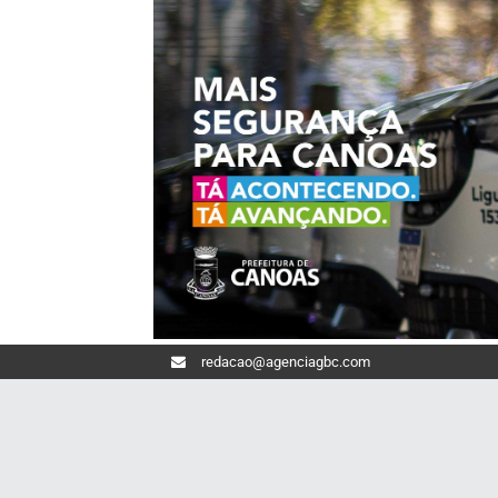
redacao@agenciagbc.com