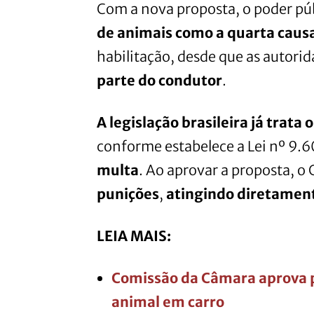
Com a nova proposta, o poder pú
de animais como a quarta causa
habilitação, desde que as autori
parte do condutor
.
A legislação brasileira já trat
conforme estabelece a Lei nº 9.
multa
. Ao aprovar a proposta, o
punições
,
atingindo diretament
LEIA MAIS:
Comissão da Câmara aprova 
animal em carro