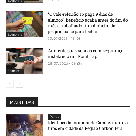
Economia
“O vale-refeição só paga 9 dias de
almoço”: benefício acaba antes do fim do
mês e trabalhador tira dinheiro do
próprio bolso para fechar...
Economia
30/07/2026 - 15h08
Aumente suas vendas com segurança
instalando um Point Tap
28/07/2026 - 09h34
Economia
MAIS LIDAS
Polícia
Identificado morador de Canoas morto a
tiros em cidade da Região Carbonífera