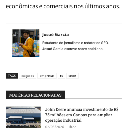
econômicas e comerciais nos últimos anos.
Josué Garcia
Estudante de jornalismo e redator de SEO,
Josué Garcia escreve sobre cotidiano.
TAGS
calçados
empresas
rs
setor
MATÉRIAS RELACIONADAS
John Deere anuncia investimento de R$
75 milhões em Canoas para ampliar
operação industrial
02/08/2026 - 11h22