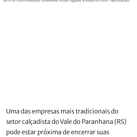
(9) e foi confirmada por diferentes fontes ligadas à indústria (Foto: reprodução)
Uma das empresas mais tradicionais do
setor calçadista do Vale do Paranhana (RS)
pode estar próxima de encerrar suas