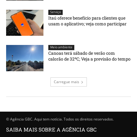
Serviço
Itaú oferece benefício para clientes que
usam o aplicativo; veja como participar
Meio ambiente
Canoas terá sábado de verão com
calorão de 32ºC; Veja a previsão do tempo
Carregue mais
© Agência GBC. Aqui tem notícia. Todos os direitos reservados.
SAIBA MAIS SOBRE A AGÊNCIA GBC