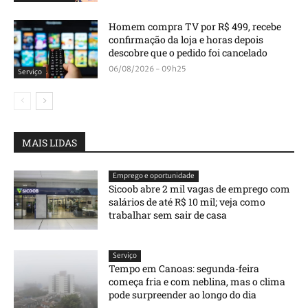
Homem compra TV por R$ 499, recebe
confirmação da loja e horas depois
descobre que o pedido foi cancelado
06/08/2026 - 09h25
Serviço
MAIS LIDAS
Emprego e oportunidade
Sicoob abre 2 mil vagas de emprego com
salários de até R$ 10 mil; veja como
trabalhar sem sair de casa
Serviço
Tempo em Canoas: segunda-feira
começa fria e com neblina, mas o clima
pode surpreender ao longo do dia