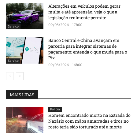
Alterações em veículos podem gerar
multa e até apreensão; veja o que a
legislação realmente permite
09/08/2026 - 17h00
Serviço
Banco Central e China avançam em
parceria para integrar sistemas de
pagamento; entenda o que muda para o
Pix
Serviço
09/08/2026 - 16h00
MAIS LIDAS
Polícia
Homem encontrado morto na Estrada do
Nazário com mãos amarradas e tiros no
rosto teria sido torturado até a morte