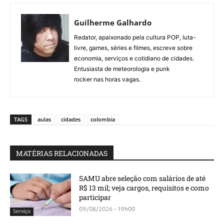
Guilherme Galhardo
Redator, apaixonado pela cultura POP, luta-
livre, games, séries e filmes, escreve sobre
economia, serviços e cotidiano de cidades.
Entusiasta de meteorologia e punk
rocker nas horas vagas.
TAGS
aulas
cidades
colombia
MATÉRIAS RELACIONADAS
SAMU abre seleção com salários de até
R$ 13 mil; veja cargos, requisitos e como
participar
09/08/2026 - 19h00
Serviço