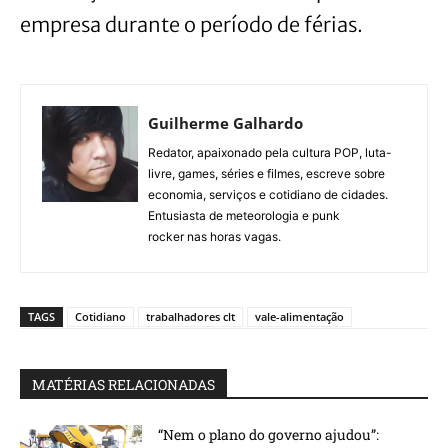
empresa durante o período de férias.
Guilherme Galhardo
Redator, apaixonado pela cultura POP, luta-
livre, games, séries e filmes, escreve sobre
economia, serviços e cotidiano de cidades.
Entusiasta de meteorologia e punk
rocker nas horas vagas.
TAGS
Cotidiano
trabalhadores clt
vale-alimentação
MATÉRIAS RELACIONADAS
“Nem o plano do governo ajudou”: