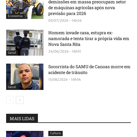
demissões em massa preocupam setor
de máquinas agrícolas após nova
previsão para 2026
Economia
03/07/2026 - 14h26
Homem invade casa, estupra ex-
namorada e tenta tirar a própria vida em
Nova Santa Rita
24/06/2026 - 16h51
Geral
Socorrista do SAMU de Canoas morre em
acidente de trânsito
15/06/2026 - 16h54
Geral
MAIS LIDAS
Cultura