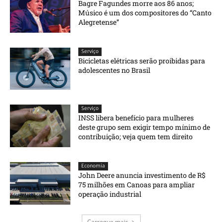
Bagre Fagundes morre aos 86 anos;
Músico é um dos compositores do “Canto
Alegretense”
Serviço
Bicicletas elétricas serão proibidas para
adolescentes no Brasil
Serviço
INSS libera benefício para mulheres
deste grupo sem exigir tempo mínimo de
contribuição; veja quem tem direito
Economia
John Deere anuncia investimento de R$
75 milhões em Canoas para ampliar
operação industrial
Carregue mais