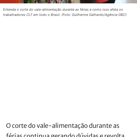
Entenda o corte do vale-alimentação durante as férias e como isso afeta os
trabalhadores CLT em todo o Brasil. (Foto: Guilherme Galhardo/Agência GBC)
O corte do vale-alimentação durante as
férias continua gerando dúvidas e revolta