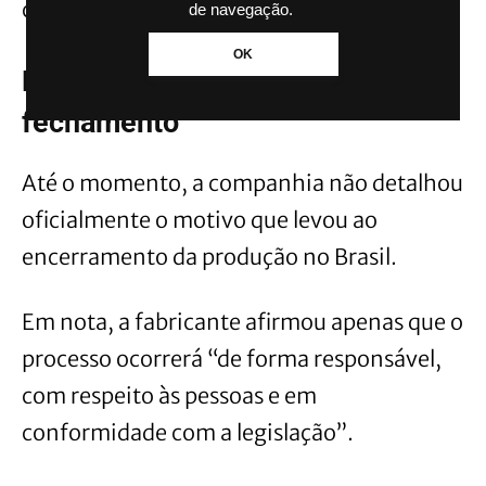
capacidade de distribuição.
de navegação.
OK
Empresa não explicou motivo do
fechamento
Até o momento, a companhia não detalhou
oficialmente o motivo que levou ao
encerramento da produção no Brasil.
Em nota, a fabricante afirmou apenas que o
processo ocorrerá “de forma responsável,
com respeito às pessoas e em
conformidade com a legislação”.