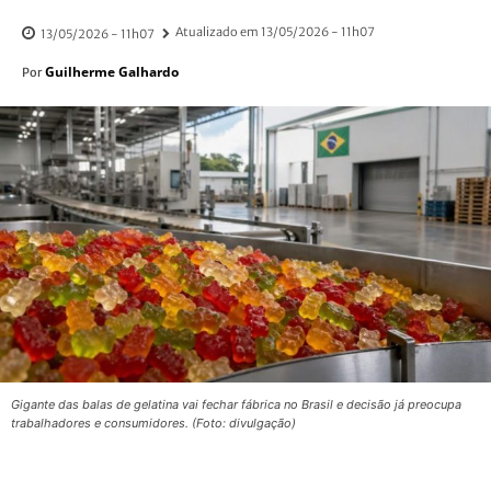
Atualizado em
13/05/2026 - 11h07
13/05/2026 - 11h07
Guilherme Galhardo
Por
Gigante das balas de gelatina vai fechar fábrica no Brasil e decisão já preocupa
trabalhadores e consumidores. (Foto: divulgação)