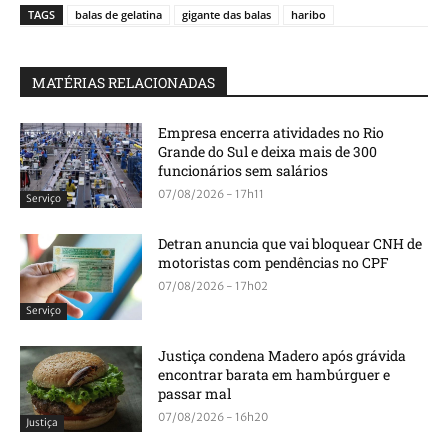
TAGS
balas de gelatina
gigante das balas
haribo
MATÉRIAS RELACIONADAS
Empresa encerra atividades no Rio
Grande do Sul e deixa mais de 300
funcionários sem salários
07/08/2026 - 17h11
Serviço
Detran anuncia que vai bloquear CNH de
motoristas com pendências no CPF
07/08/2026 - 17h02
Serviço
Justiça condena Madero após grávida
encontrar barata em hambúrguer e
passar mal
07/08/2026 - 16h20
Justiça