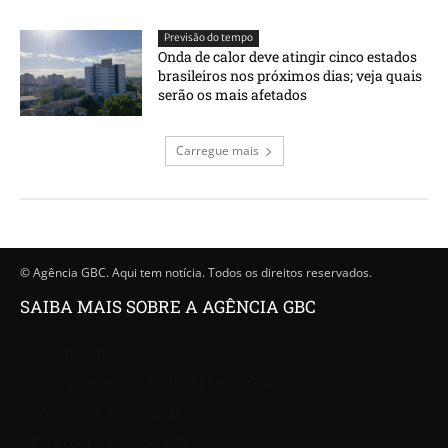
Previsão do tempo
Onda de calor deve atingir cinco estados
brasileiros nos próximos dias; veja quais
serão os mais afetados
Carregue mais
© Agência GBC. Aqui tem notícia. Todos os direitos reservados.
SAIBA MAIS SOBRE A AGÊNCIA GBC
Quem somos
Princípios editoriais da Agência GBC
Política de Privacidade
Fale com a Agência GBC