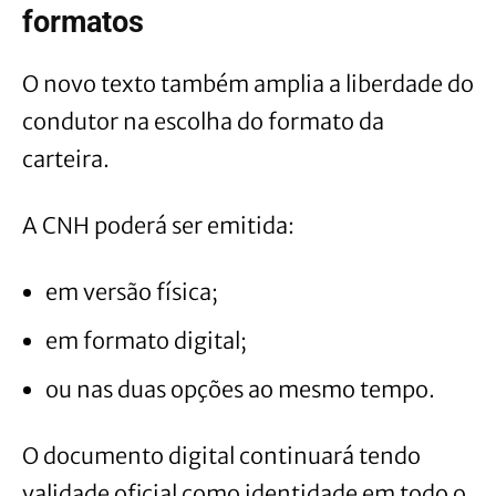
formatos
O novo texto também amplia a liberdade do
condutor na escolha do formato da
carteira.
A CNH poderá ser emitida:
em versão física;
em formato digital;
ou nas duas opções ao mesmo tempo.
O documento digital continuará tendo
validade oficial como identidade em todo o