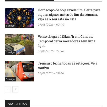
Horóscopo de hoje revela um alerta para
alguns signos antes do fim da semana;
veja se o seu está na lista
07/08/2026 - 00h10
Serviço
Vento chega a 113km/h em Canoas;
Temporal deixa moradores sem luz e
água
06/08/2026 - 22h42
Serviço
Trensurb fecha todas as estações; Veja
motivo
06/08/2026 - 21h36
Serviço
MAIS LIDAS