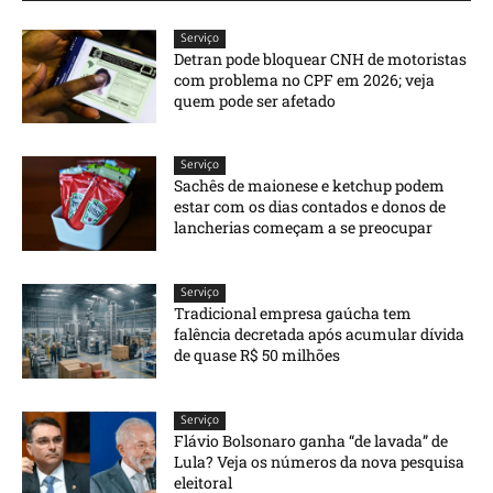
Serviço
Detran pode bloquear CNH de motoristas
com problema no CPF em 2026; veja
quem pode ser afetado
Serviço
Sachês de maionese e ketchup podem
estar com os dias contados e donos de
lancherias começam a se preocupar
Serviço
Tradicional empresa gaúcha tem
falência decretada após acumular dívida
de quase R$ 50 milhões
Serviço
Flávio Bolsonaro ganha “de lavada” de
Lula? Veja os números da nova pesquisa
eleitoral