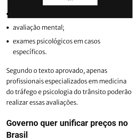
exame de aptidão física;
avaliação mental;
exames psicológicos em casos
específicos.
Segundo o texto aprovado, apenas
profissionais especializados em medicina
do tráfego e psicologia do trânsito poderão
realizar essas avaliações.
Governo quer unificar preços no
Brasil