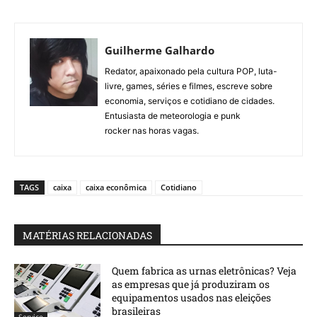
Guilherme Galhardo
Redator, apaixonado pela cultura POP, luta-
livre, games, séries e filmes, escreve sobre
economia, serviços e cotidiano de cidades.
Entusiasta de meteorologia e punk
rocker nas horas vagas.
TAGS
caixa
caixa econômica
Cotidiano
MATÉRIAS RELACIONADAS
Quem fabrica as urnas eletrônicas? Veja
as empresas que já produziram os
equipamentos usados nas eleições
brasileiras