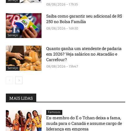
Serviço
08/08/2026 - 17h35
Saiba como garantir seu adicional de R$
250 no Bolsa Família
08/08/2026 - 16h30
Serviço
Quanto ganha um atendente de padaria
em 2026? Veja salários no Atacadão e
Carrefour?
08/08/2026 - 15h47
Serviço
MAIS LIDAS
Famosos
Ex-membro do É o Tchan deixa a fama,
muda para o Canadá e assume cargo de
liderança em empresa