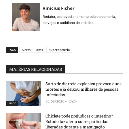
Vinicius Ficher
Redator, escrevediariamente sobre economia,
serviços e cotidiano de cidades.
TAGS
Alerta
oms
Superbactéria
MATÉRIAS RELACIONADAS
Surto de diarreia explosiva provoca duas
mortes e já deixou milhares de pessoas
infectadas
05/08/2026 - 12h24
Saúde
Chiclete pode prejudicar o intestino?
Estudo faz alerta sobre partículas
liberadas durante a mastigação