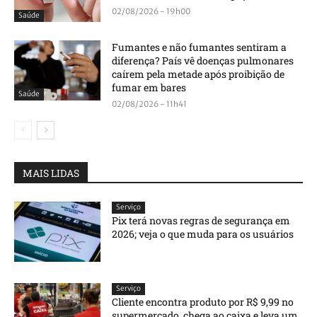
02/08/2026 - 19h00
Saúde
Fumantes e não fumantes sentiram a
diferença? País vê doenças pulmonares
caírem pela metade após proibição de
fumar em bares
Saúde
02/08/2026 - 11h41
MAIS LIDAS
Serviço
Pix terá novas regras de segurança em
2026; veja o que muda para os usuários
Serviço
Cliente encontra produto por R$ 9,99 no
supermercado, chega ao caixa e leva um