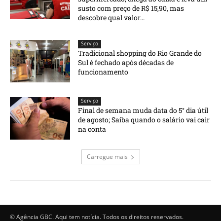
susto com preço de R$ 15,90, mas
descobre qual valor...
Serviço
Tradicional shopping do Rio Grande do
Sul é fechado após décadas de
funcionamento
Serviço
Final de semana muda data do 5° dia útil
de agosto; Saiba quando o salário vai cair
na conta
Carregue mais
© Agência GBC. Aqui tem notícia. Todos os direitos reservados.