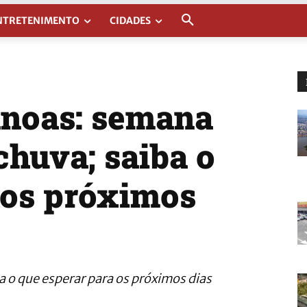
NTRETENIMENTO
CIDADES
noas: semana
huva; saiba o
dos próximos
 o que esperar para os próximos dias