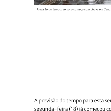
Previsão do tempo: semana começa com chuva em Canoas
A previsão do tempo para esta s
segunda-feira (18) já começou c