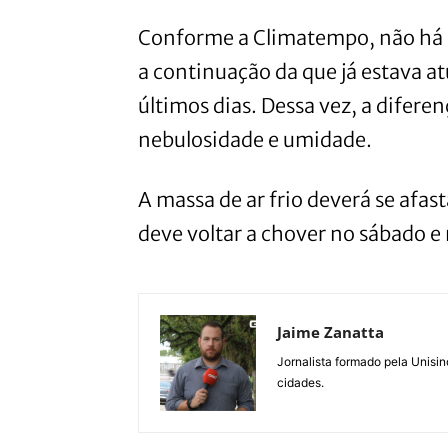
Conforme a Climatempo, não há p
a continuação da que já estava a
últimos dias. Dessa vez, a difere
nebulosidade e umidade.
A massa de ar frio deverá se afas
deve voltar a chover no sábado 
Jaime Zanatta
Jornalista formado pela Unisin
cidades.