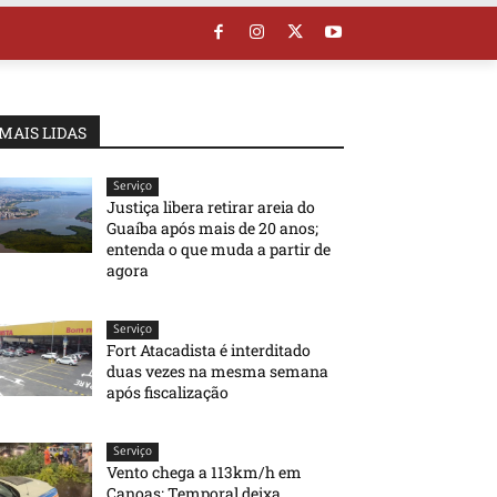
MAIS LIDAS
Serviço
Justiça libera retirar areia do
Guaíba após mais de 20 anos;
entenda o que muda a partir de
agora
Serviço
Fort Atacadista é interditado
duas vezes na mesma semana
após fiscalização
Serviço
Vento chega a 113km/h em
Canoas; Temporal deixa