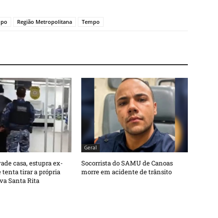
mpo
Região Metropolitana
Tempo
Geral
de casa, estupra ex-
Socorrista do SAMU de Canoas
tenta tirar a própria
morre em acidente de trânsito
va Santa Rita