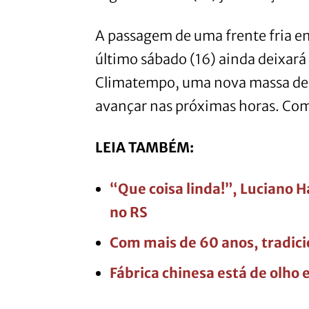
A passagem de uma frente fria e
último sábado (16) ainda deixará
Climatempo, uma nova massa de a
avançar nas próximas horas. Com
LEIA TAMBÉM:
“Que coisa linda!”, Luciano H
no RS
Com mais de 60 anos, tradic
Fábrica chinesa está de olho 