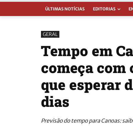
ÚLTIMAS NOTÍCIAS
EDITORIAS
E
GERAL
Tempo em Ca
começa com c
que esperar 
dias
Previsão do tempo para Canoas: saiba