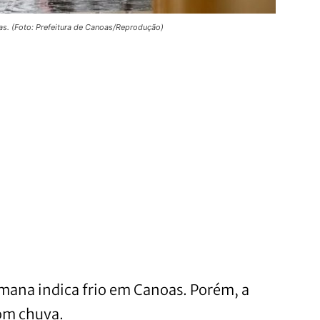
. (Foto: Prefeitura de Canoas/Reprodução)
emana indica frio em Canoas. Porém, a
om chuva.