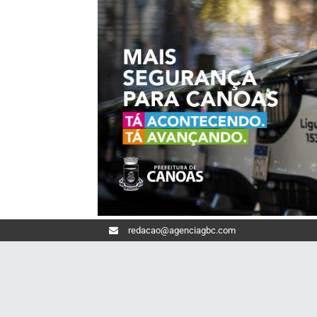
redacao@agenciagbc.com