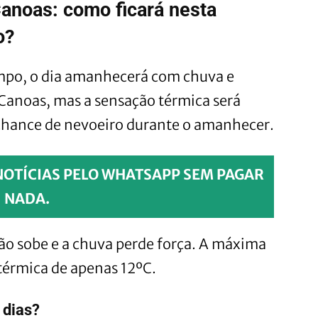
anoas: como ficará nesta
o?
mpo, o dia amanhecerá com chuva e
Canoas, mas a sensação térmica será
 chance de nevoeiro durante o amanhecer.
NOTÍCIAS PELO WHATSAPP SEM PAGAR
NADA.
ão sobe e a chuva perde força. A máxima
térmica de apenas 12ºC.
 dias?