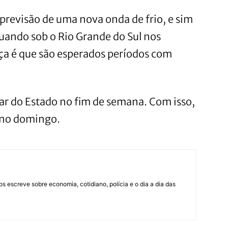
revisão de uma nova onda de frio, e sim
tuando sob o Rio Grande do Sul nos
nça é que são esperados períodos com
tar do Estado no fim de semana. Com isso,
e no domingo.
os escreve sobre economia, cotidiano, polícia e o dia a dia das