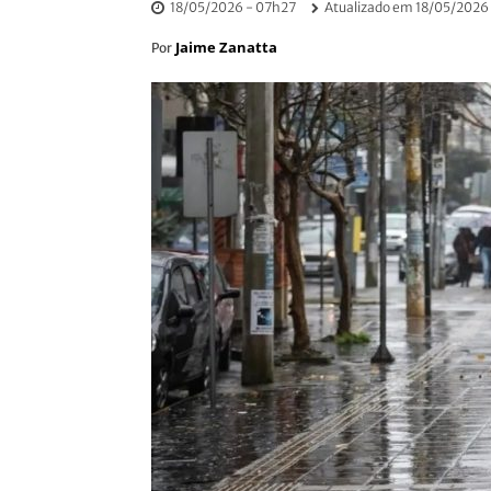
18/05/2026 - 07h27
Atualizado em
18/05/2026
Jaime Zanatta
Por