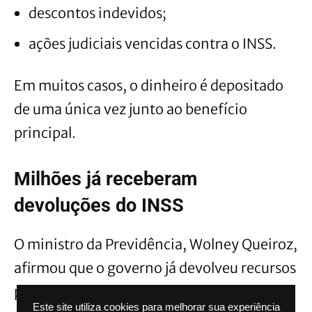
descontos indevidos;
ações judiciais vencidas contra o INSS.
Em muitos casos, o dinheiro é depositado
de uma única vez junto ao benefício
principal.
Milhões já receberam
devoluções do INSS
O ministro da Previdência, Wolney Queiroz,
afirmou que o governo já devolveu recursos
para 4,5 milhões de aposentados e
Este site utiliza cookies para melhorar sua experiência