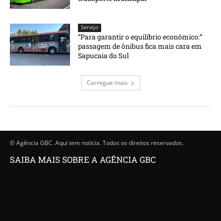
Serviço
“Para garantir o equilíbrio econômico:”
passagem de ônibus fica mais cara em
Sapucaia do Sul
Carregue mais
© Agência GBC. Aqui tem notícia. Todos os direitos reservados.
SAIBA MAIS SOBRE A AGÊNCIA GBC
Quem somos
Princípios editoriais da Agência GBC
Política de Privacidade