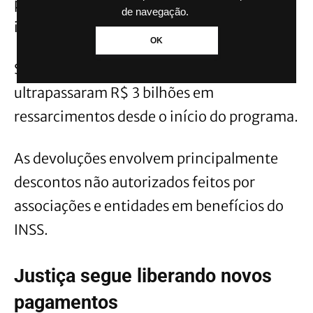
pensionistas afetados por cobranças
de navegação.
indevidas em benefícios previdenciários.
OK
Segundo o governo, os pagamentos
ultrapassaram R$ 3 bilhões em
ressarcimentos desde o início do programa.
As devoluções envolvem principalmente
descontos não autorizados feitos por
associações e entidades em benefícios do
INSS.
Justiça segue liberando novos
pagamentos