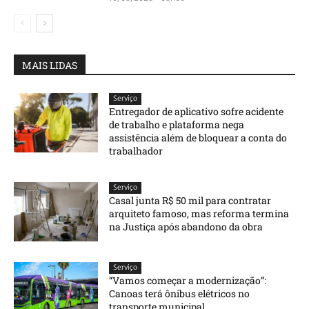
MAIS LIDAS
Serviço
Entregador de aplicativo sofre acidente
de trabalho e plataforma nega
assistência além de bloquear a conta do
trabalhador
Serviço
Casal junta R$ 50 mil para contratar
arquiteto famoso, mas reforma termina
na Justiça após abandono da obra
Serviço
“Vamos começar a modernização”:
Canoas terá ônibus elétricos no
transporte municipal