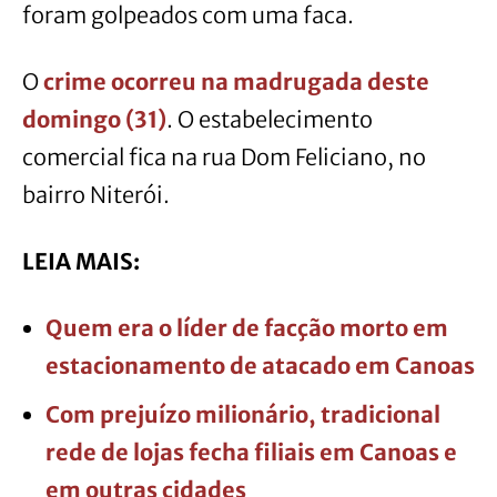
foram golpeados com uma faca.
O
crime ocorreu na madrugada deste
domingo (31)
. O estabelecimento
comercial fica na rua Dom Feliciano, no
bairro Niterói.
LEIA MAIS:
Quem era o líder de facção morto em
estacionamento de atacado em Canoas
Com prejuízo milionário, tradicional
rede de lojas fecha filiais em Canoas e
em outras cidades