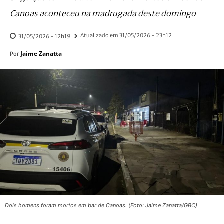
Canoas aconteceu na madrugada deste domingo
Atualizado em
31/05/2026 - 23h12
31/05/2026 - 12h19
Jaime Zanatta
Por
Dois homens foram mortos em bar de Canoas. (Foto: Jaime Zanatta/GBC)