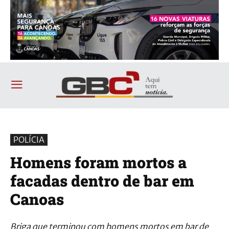
POLÍCIA
Homens foram mortos a
facadas dentro de bar em
Canoas
Briga que terminou com homens mortos em bar de