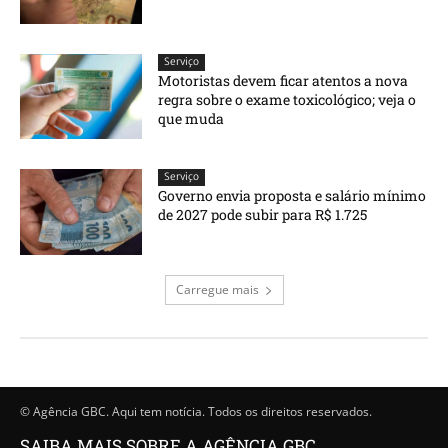
Serviço
Motoristas devem ficar atentos a nova
regra sobre o exame toxicológico; veja o
que muda
Serviço
Governo envia proposta e salário mínimo
de 2027 pode subir para R$ 1.725
Carregue mais
© Agência GBC. Aqui tem notícia. Todos os direitos reservados.
SAIBA MAIS SOBRE A AGÊNCIA GBC