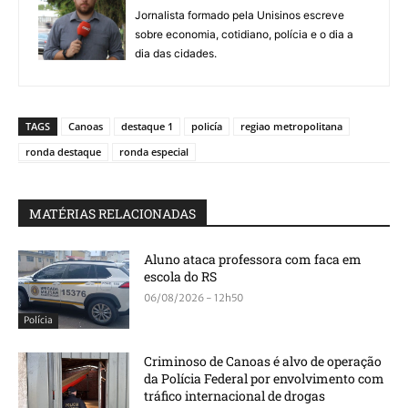
Jornalista formado pela Unisinos escreve
sobre economia, cotidiano, polícia e o dia a
dia das cidades.
TAGS
Canoas
destaque 1
policía
regiao metropolitana
ronda destaque
ronda especial
MATÉRIAS RELACIONADAS
Aluno ataca professora com faca em
escola do RS
06/08/2026 - 12h50
Polícia
Criminoso de Canoas é alvo de operação
da Polícia Federal por envolvimento com
tráfico internacional de drogas