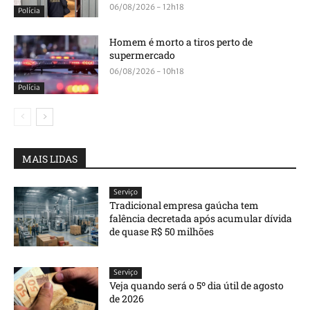
06/08/2026 - 12h18
Polícia
Homem é morto a tiros perto de
supermercado
06/08/2026 - 10h18
Polícia
MAIS LIDAS
Serviço
Tradicional empresa gaúcha tem
falência decretada após acumular dívida
de quase R$ 50 milhões
Serviço
Veja quando será o 5º dia útil de agosto
de 2026