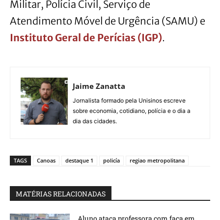
Militar, Polícia Civil, Serviço de
Atendimento Móvel de Urgência (SAMU) e
Instituto Geral de Perícias (IGP)
.
Jaime Zanatta
Jornalista formado pela Unisinos escreve
sobre economia, cotidiano, polícia e o dia a
dia das cidades.
TAGS
Canoas
destaque 1
policía
regiao metropolitana
MATÉRIAS RELACIONADAS
Aluno ataca professora com faca em