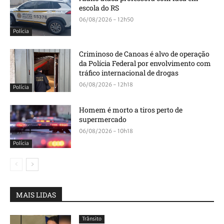
escola do RS
06/08/2026 - 12h50
Polícia
Criminoso de Canoas é alvo de operação
da Polícia Federal por envolvimento com
tráfico internacional de drogas
06/08/2026 - 12h18
Polícia
Homem é morto a tiros perto de
supermercado
06/08/2026 - 10h18
Polícia
MAIS LIDAS
Trânsito