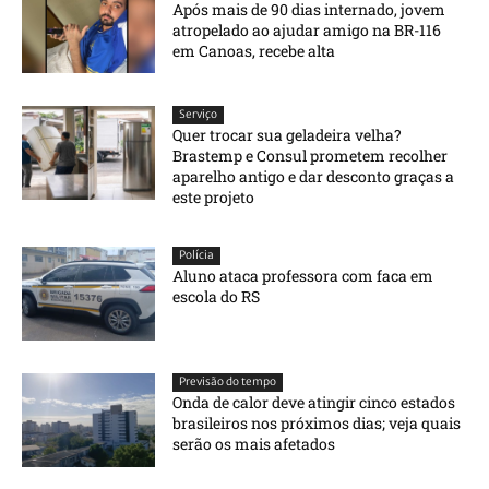
Após mais de 90 dias internado, jovem
atropelado ao ajudar amigo na BR-116
em Canoas, recebe alta
Serviço
Quer trocar sua geladeira velha?
Brastemp e Consul prometem recolher
aparelho antigo e dar desconto graças a
este projeto
Polícia
Aluno ataca professora com faca em
escola do RS
Previsão do tempo
Onda de calor deve atingir cinco estados
brasileiros nos próximos dias; veja quais
serão os mais afetados