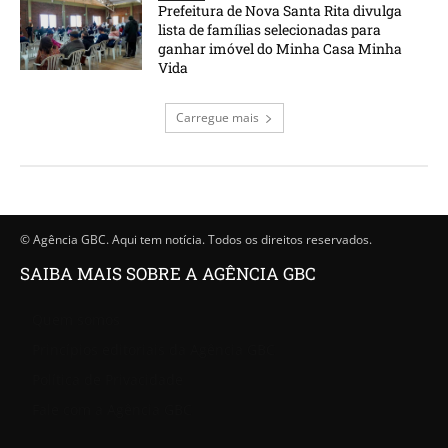
Prefeitura de Nova Santa Rita divulga
lista de famílias selecionadas para
ganhar imóvel do Minha Casa Minha
Vida
Carregue mais
© Agência GBC. Aqui tem notícia. Todos os direitos reservados.
SAIBA MAIS SOBRE A AGÊNCIA GBC
Quem somos
Princípios editoriais da Agência GBC
Política de Privacidade
Fale com a Agência GBC