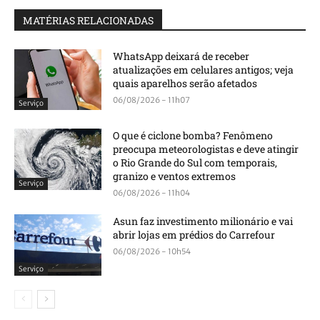
MATÉRIAS RELACIONADAS
WhatsApp deixará de receber
atualizações em celulares antigos; veja
quais aparelhos serão afetados
06/08/2026 - 11h07
Serviço
O que é ciclone bomba? Fenômeno
preocupa meteorologistas e deve atingir
o Rio Grande do Sul com temporais,
granizo e ventos extremos
Serviço
06/08/2026 - 11h04
Asun faz investimento milionário e vai
abrir lojas em prédios do Carrefour
06/08/2026 - 10h54
Serviço