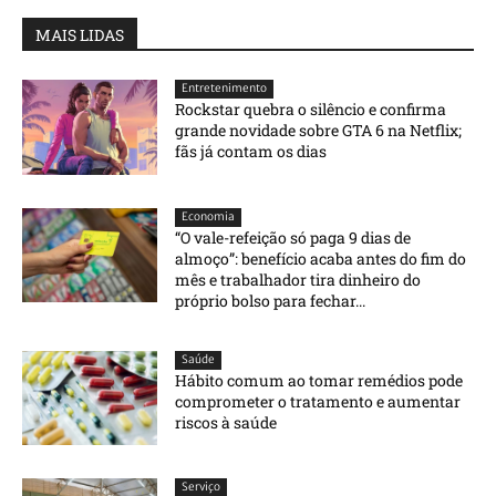
MAIS LIDAS
Entretenimento
Rockstar quebra o silêncio e confirma
grande novidade sobre GTA 6 na Netflix;
fãs já contam os dias
Economia
“O vale-refeição só paga 9 dias de
almoço”: benefício acaba antes do fim do
mês e trabalhador tira dinheiro do
próprio bolso para fechar...
Saúde
Hábito comum ao tomar remédios pode
comprometer o tratamento e aumentar
riscos à saúde
Serviço