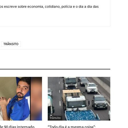
os escreve sobre economia, cotidiano, polícia e o dia a dia das
TRÃNSITO
Trânsito
e 90 dias internado,
“Todo dia é a mesma coisa”: