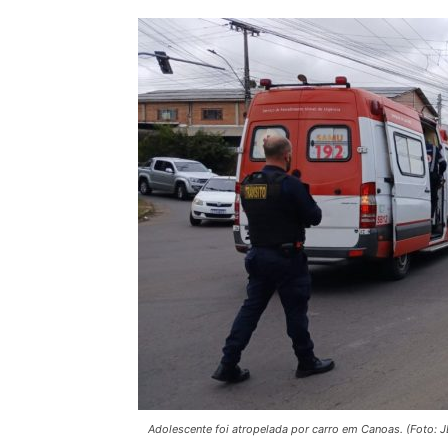
Adolescente foi atropelada por carro em Canoas. (Foto: J