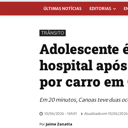
ÚLTIMAS NOTÍCIAS
EDITORIAS
E
TRÂNSITO
Adolescente 
hospital após
por carro em
Em 20 minutos, Canoas teve duas oco
10/06/2026 - 16h01
Atualizado em
10/06/2026
Jaime Zanatta
Por