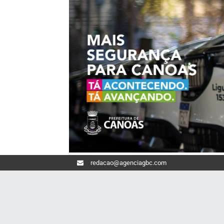
redacao@agenciagbc.com