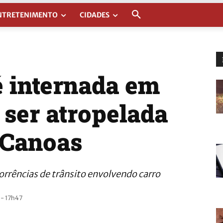
NTRETENIMENTO
CIDADES
é internada em
 ser atropelada
 Canoas
rrências de trânsito envolvendo carro
 - 17h47