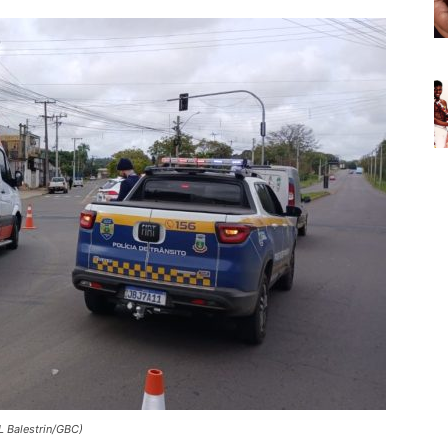
L Balestrin/GBC)