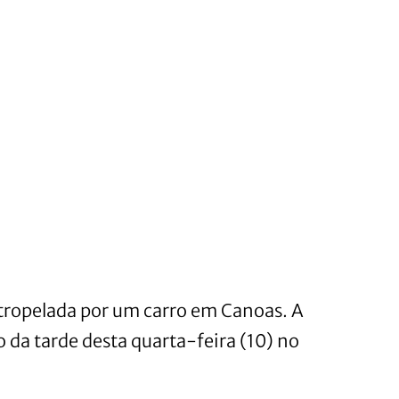
atropelada por um carro em Canoas. A
o da tarde desta quarta-feira (10) no