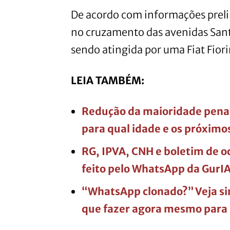
De acordo com informações preli
no cruzamento das avenidas Sant
sendo atingida por uma Fiat Fiori
LEIA TAMBÉM:
Redução da maioridade penal
para qual idade e os próximo
RG, IPVA, CNH e boletim de oc
feito pelo WhatsApp da GurIA
“WhatsApp clonado?” Veja sin
que fazer agora mesmo para 