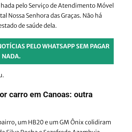
inhada pelo Serviço de Atendimento Móvel
tal Nossa Senhora das Graças. Não há
estado de saúde dela.
NOTÍCIAS PELO WHATSAPP SEM PAGAR
NADA.
u.
or carro em Canoas: outra
airro, um HB20 e um GM Ônix colidiram