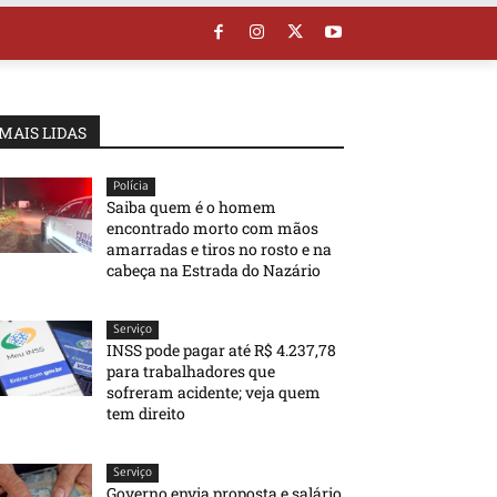
MAIS LIDAS
Polícia
Saiba quem é o homem
encontrado morto com mãos
amarradas e tiros no rosto e na
cabeça na Estrada do Nazário
Serviço
INSS pode pagar até R$ 4.237,78
para trabalhadores que
sofreram acidente; veja quem
tem direito
Serviço
Governo envia proposta e salário