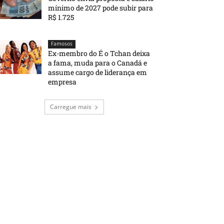
mínimo de 2027 pode subir para
R$ 1.725
Famosos
Ex-membro do É o Tchan deixa
a fama, muda para o Canadá e
assume cargo de liderança em
empresa
Carregue mais