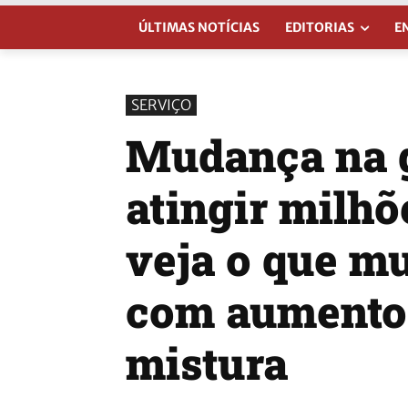
ÚLTIMAS NOTÍCIAS
EDITORIAS
E
SERVIÇO
Mudança na g
atingir milhõ
veja o que m
com aumento 
mistura