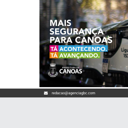
redacao@agenciagbc.com