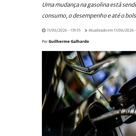
Uma mudança na gasolina está sendo
consumo, o desempenho e até o bols
11/06/2026 - 13h35
Atualizado em
11/06/2026 
Guilherme Galhardo
Por