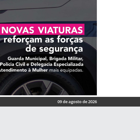
09 de agosto de 2026