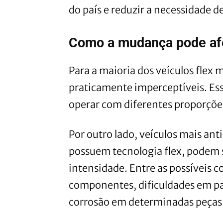
do país e reduzir a necessidade d
Como a mudança pode afe
Para a maioria dos veículos flex
praticamente imperceptíveis. Ess
operar com diferentes proporções
Por outro lado, veículos mais an
possuem tecnologia flex, podem 
intensidade. Entre as possíveis 
componentes, dificuldades em par
corrosão em determinadas peças