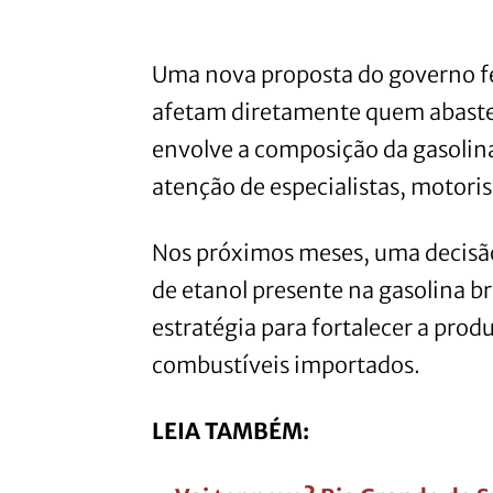
Uma nova proposta do governo f
afetam diretamente quem abastec
envolve a composição da gasolina
atenção de especialistas, motoris
Nos próximos meses, uma decisão
de etanol presente na gasolina br
estratégia para fortalecer a prod
combustíveis importados.
LEIA TAMBÉM: