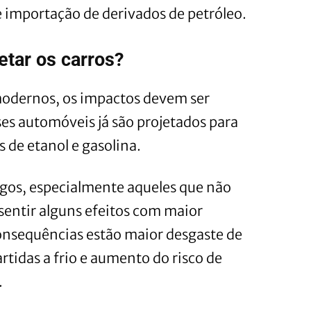
e importação de derivados de petróleo.
tar os carros?
 modernos, os impactos devem ser
es automóveis já são projetados para
 de etanol e gasolina.
tigos, especialmente aqueles que não
sentir alguns efeitos com maior
consequências estão maior desgaste de
tidas a frio e aumento do risco de
.