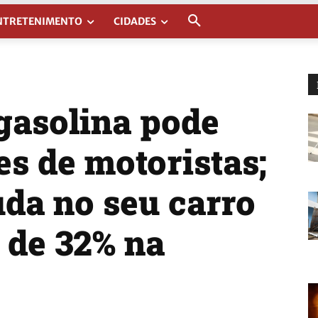
NTRETENIMENTO
CIDADES
asolina pode
es de motoristas;
uda no seu carro
de 32% na