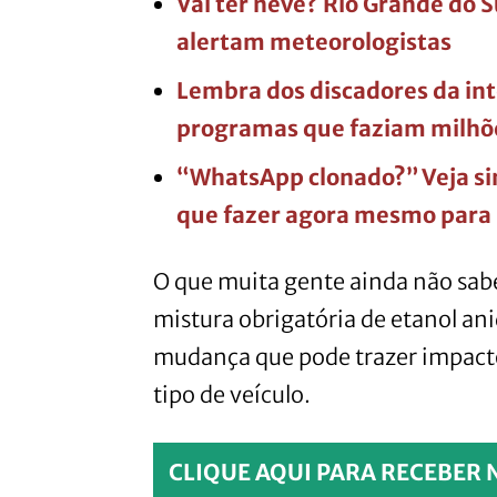
Vai ter neve? Rio Grande do S
alertam meteorologistas
Lembra dos discadores da int
programas que faziam milhõe
“WhatsApp clonado?” Veja sin
que fazer agora mesmo para 
O que muita gente ainda não sabe
mistura obrigatória de etanol a
mudança que pode trazer impact
tipo de veículo.
CLIQUE AQUI PARA RECEBER 