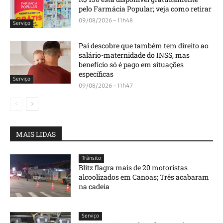
pelo Farmácia Popular; veja como retirar
09/08/2026 - 11h48
Serviço
Pai descobre que também tem direito ao
salário-maternidade do INSS, mas
benefício só é pago em situações
específicas
Serviço
09/08/2026 - 11h47
MAIS LIDAS
Trânsito
Blitz flagra mais de 20 motoristas
alcoolizados em Canoas; Três acabaram
na cadeia
Serviço