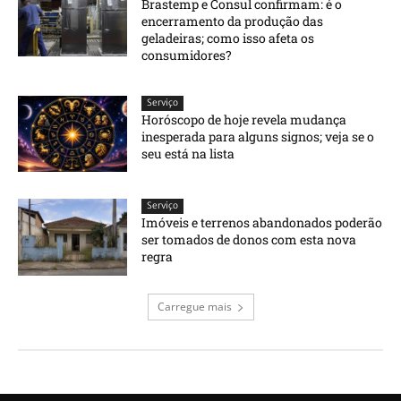
Brastemp e Consul confirmam: é o
encerramento da produção das
geladeiras; como isso afeta os
consumidores?
Serviço
Horóscopo de hoje revela mudança
inesperada para alguns signos; veja se o
seu está na lista
Serviço
Imóveis e terrenos abandonados poderão
ser tomados de donos com esta nova
regra
Carregue mais