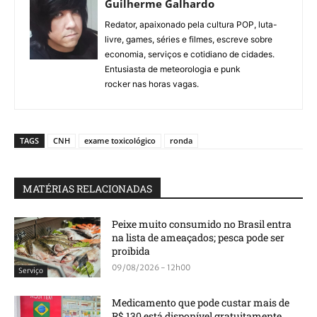
Guilherme Galhardo
Redator, apaixonado pela cultura POP, luta-
livre, games, séries e filmes, escreve sobre
economia, serviços e cotidiano de cidades.
Entusiasta de meteorologia e punk
rocker nas horas vagas.
TAGS
CNH
exame toxicológico
ronda
MATÉRIAS RELACIONADAS
Peixe muito consumido no Brasil entra
na lista de ameaçados; pesca pode ser
proibida
09/08/2026 - 12h00
Serviço
Medicamento que pode custar mais de
R$ 130 está disponível gratuitamente