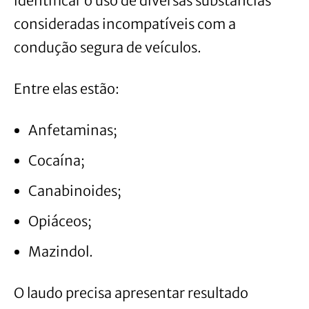
identificar o uso de diversas substâncias
consideradas incompatíveis com a
condução segura de veículos.
Entre elas estão:
Anfetaminas;
Cocaína;
Canabinoides;
Opiáceos;
Mazindol.
O laudo precisa apresentar resultado