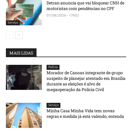
Detran anuncia que vai bloquear CNH de
motoristas com pendências no CPF
07/08/2026 - 17h02
Serviço
MAIS LIDAS
Polícia
Morador de Canoas integrante de grupo
suspeito de planejar atentado em Brasília
durante as eleições é alvo de
megaoperação da Polícia Civil
Serviço
Minha Casa Minha Vida tem novas
regras e medida já está valendo; entenda