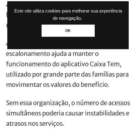
A divisão das datas evita que milhões de
Este site utiliza cookies para melhorar sua experiência
beneficiários tentem acessar os recursos ao
de navegação.
mesmo tempo.
OK
Além de reduzir filas presenciais, o
escalonamento ajuda a manter o
funcionamento do aplicativo Caixa Tem,
utilizado por grande parte das famílias para
movimentar os valores do benefício.
Sem essa organização, o número de acessos
simultâneos poderia causar instabilidades e
atrasos nos serviços.