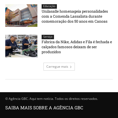
Educação
Unilasalle homenageia personalidades
com a Comenda Lassalista durante
comemoração dos 50 anos em Canoas
Serviço
Fábrica da Nike, Adidas e Fila é fechada e
calçados famosos deixam de ser
produzidos
Carregue mais
© Agência GBC. Aqui tem notícia. Todos os direitos reservados.
SAIBA MAIS SOBRE A AGÊNCIA GBC