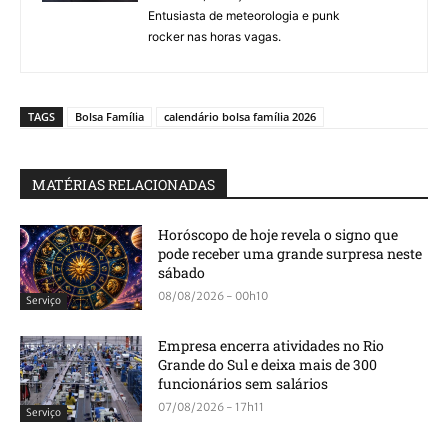
Entusiasta de meteorologia e punk
rocker nas horas vagas.
TAGS
Bolsa Família
calendário bolsa família 2026
MATÉRIAS RELACIONADAS
Horóscopo de hoje revela o signo que
pode receber uma grande surpresa neste
sábado
08/08/2026 - 00h10
Serviço
Empresa encerra atividades no Rio
Grande do Sul e deixa mais de 300
funcionários sem salários
07/08/2026 - 17h11
Serviço