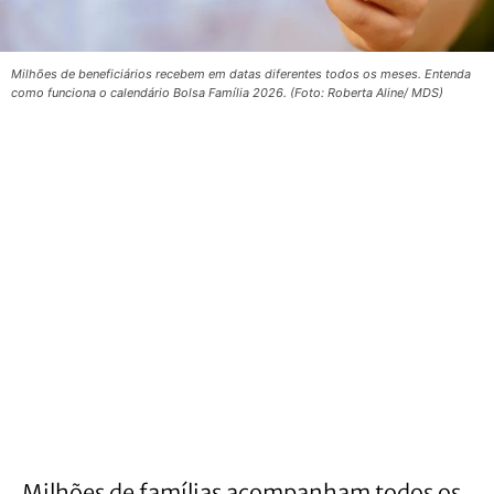
Milhões de beneficiários recebem em datas diferentes todos os meses. Entenda
como funciona o calendário Bolsa Família 2026. (Foto: Roberta Aline/ MDS)
Milhões de famílias acompanham todos os