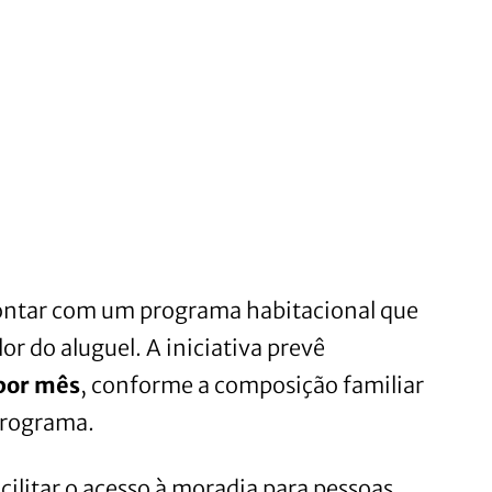
contar com um programa habitacional que
r do aluguel. A iniciativa prevê
por mês
, conforme a composição familiar
 programa.
cilitar o acesso à moradia para pessoas