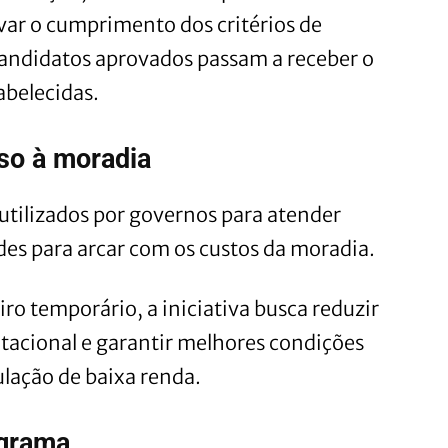
ar o cumprimento dos critérios de
 candidatos aprovados passam a receber o
abelecidas.
sso à moradia
 utilizados por governos para atender
des para arcar com os custos da moradia.
ro temporário, a iniciativa busca reduzir
itacional e garantir melhores condições
ulação de baixa renda.
ograma