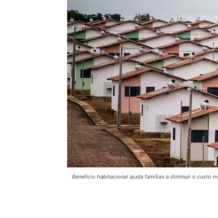
Benefício habitacional ajuda famílias a diminuir o custo 