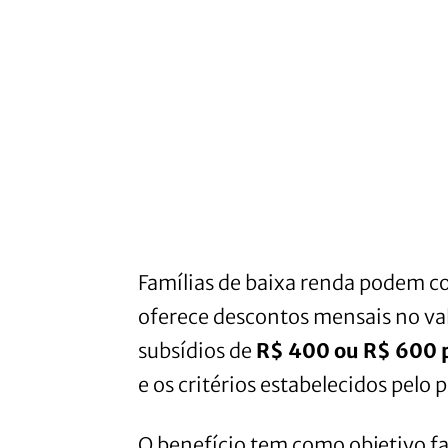
Famílias de baixa renda podem 
oferece descontos mensais no valo
subsídios de
R$ 400 ou R$ 600 
e os critérios estabelecidos pelo
O benefício tem como objetivo fa