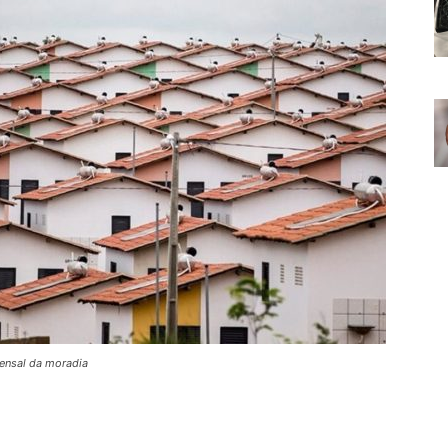
mensal da moradia