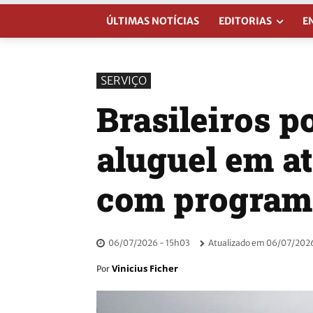
ÚLTIMAS NOTÍCIAS
EDITORIAS
E
SERVIÇO
Brasileiros p
aluguel em a
com programa
06/07/2026 - 15h03
Atualizado em
06/07/2026
Vinicius Ficher
Por