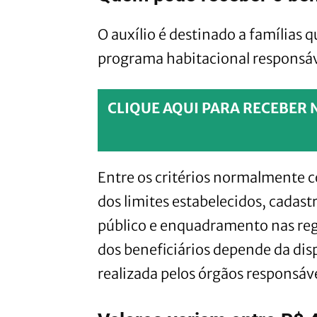
O auxílio é destinado a famílias 
programa habitacional responsáv
CLIQUE AQUI PARA RECEBER 
Entre os critérios normalmente c
dos limites estabelecidos, cadast
público e enquadramento nas reg
dos beneficiários depende da disp
realizada pelos órgãos responsáve