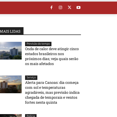
MAIS LIDAS
Previsão do tempo
Onda de calor deve atingir cinco
estados brasileiros nos
próximos dias; veja quais serão
os mais afetados
Serviço
Alerta para Canoas: dia começa
com sol e temperaturas
agradáveis, mas previsão indica
chegada de temporais e ventos
fortes nesta quinta
Polícia