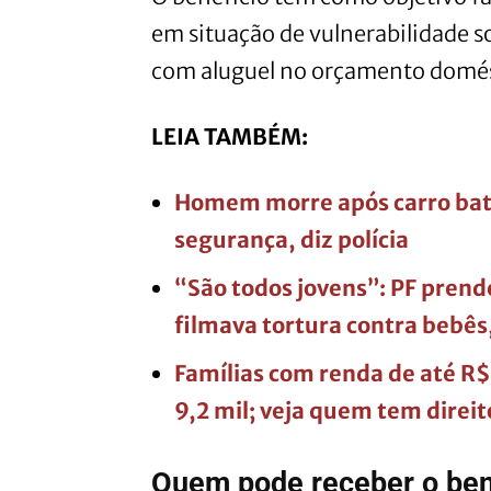
em situação de vulnerabilidade s
com aluguel no orçamento domés
LEIA TAMBÉM:
Homem morre após carro bate
segurança, diz polícia
“São todos jovens”: PF prend
filmava tortura contra bebês
Famílias com renda de até R$
9,2 mil; veja quem tem direit
Quem pode receber o ben