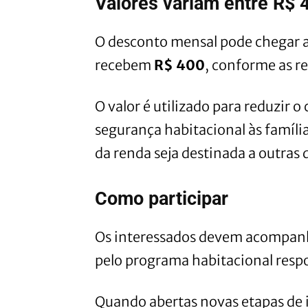
Valores variam entre R$ 
O desconto mensal pode chegar 
recebem
R$ 400
, conforme as re
O valor é utilizado para reduzir
segurança habitacional às famíli
da renda seja destinada a outras 
Como participar
Os interessados devem acompanha
pelo programa habitacional respo
Quando abertas novas etapas de i