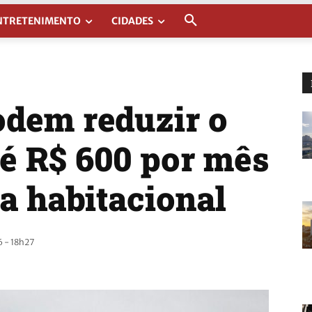
NTRETENIMENTO
CIDADES
odem reduzir o
té R$ 600 por mês
 habitacional
 - 18h27