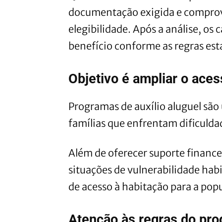
documentação exigida e comprov
elegibilidade. Após a análise, os
benefício conforme as regras est
Objetivo é ampliar o ace
Programas de auxílio aluguel são
famílias que enfrentam dificulda
Além de oferecer suporte financei
situações de vulnerabilidade hab
de acesso à habitação para a pop
Atenção às regras do pr