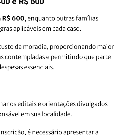
400 e R$ 600
a
R$ 600
, enquanto outras famílias
gras aplicáveis em cada caso.
 o custo da moradia, proporcionando maior
as contempladas e permitindo que parte
despesas essenciais.
r os editais e orientações divulgados
nsável em sua localidade.
nscrição, é necessário apresentar a