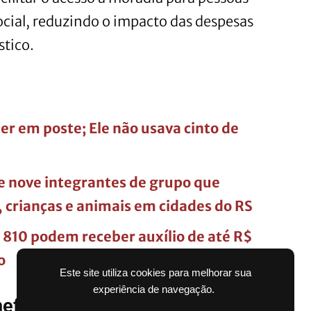
ocial, reduzindo o impacto das despesas
tico.
r em poste; Ele não usava cinto de
e nove integrantes de grupo que
, crianças e animais em cidades do RS
 810 podem receber auxílio de até R$
o
Este site utiliza cookies para melhorar sua
experiência de navegação.
efício