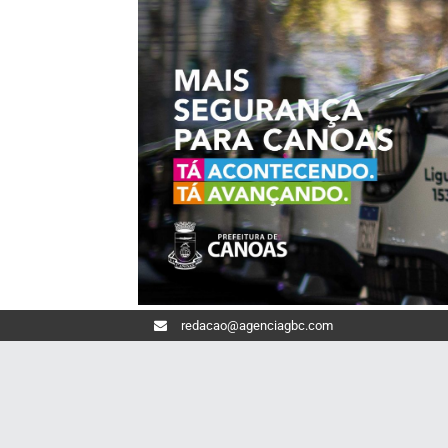
redacao@agenciagbc.com