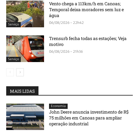
Vento chega a 113km/h em Canoas;
Temporal deixa moradores sem luz e
água
06/08/2026 - 22h42
Serviço
Trensurb fecha todas as estações; Veja
motivo
06/08/2026 - 21h36
Serviço
MAIS LIDAS
Economia
John Deere anuncia investimento de R$
75 milhões em Canoas para ampliar
operação industrial