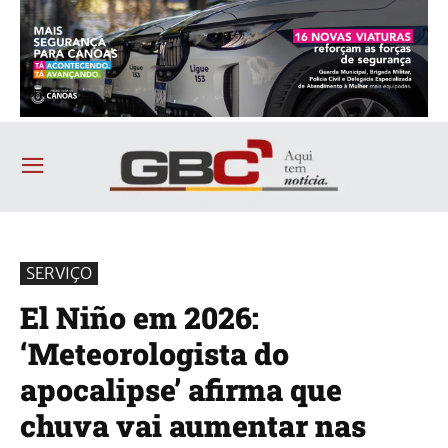
SERVIÇO
El Niño em 2026:
‘Meteorologista do
apocalipse’ afirma que
chuva vai aumentar nas