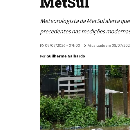
MetSul
Meteorologista da MetSul alerta que
precedentes nas medições modernas
09/07/2026 - 07h00
Atualizado em
08/07/202
Guilherme Galhardo
Por