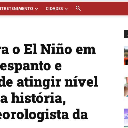
NTRETENIMENTO
CIDADES
ra o El Niño em
espanto e
e atingir nível
a história,
orologista da