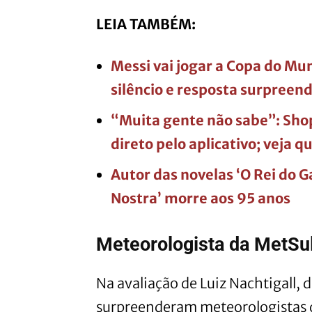
LEIA TAMBÉM:
Messi vai jogar a Copa do M
silêncio e resposta surpreen
“Muita gente não sabe”: Shop
direto pelo aplicativo; veja q
Autor das novelas ‘O Rei do Ga
Nostra’ morre aos 95 anos
Meteorologista da MetSul
Na avaliação de Luiz Nachtigall, 
surpreenderam meteorologistas 