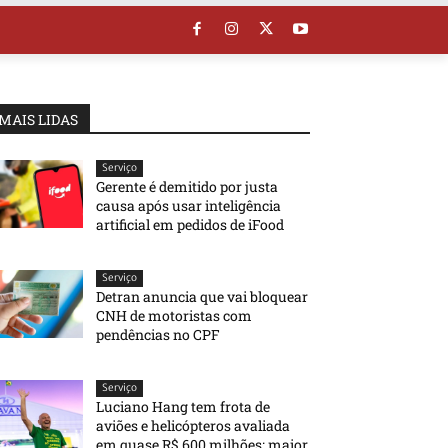
MAIS LIDAS
Serviço
Gerente é demitido por justa
causa após usar inteligência
artificial em pedidos de iFood
Serviço
Detran anuncia que vai bloquear
CNH de motoristas com
pendências no CPF
Serviço
Luciano Hang tem frota de
aviões e helicópteros avaliada
em quase R$ 600 milhões; maior