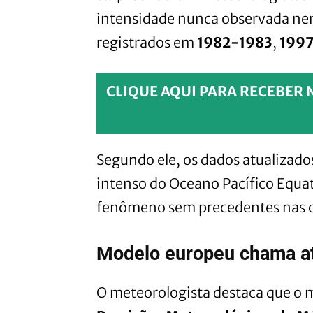
intensidade nunca observada n
registrados em
1982-1983
,
199
CLIQUE AQUI PARA RECEBER 
Segundo ele, os dados atualiza
intenso do Oceano Pacífico Equat
fenômeno sem precedentes nas 
Modelo europeu chama a
O meteorologista destaca que o 