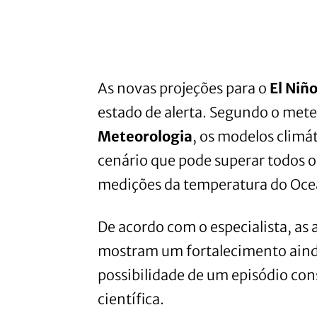
As novas projeções para o
El Niñ
estado de alerta. Segundo o met
Meteorologia
, os modelos clim
cenário que pode superar todos os
medições da temperatura do Ocean
De acordo com o especialista, as
mostram um fortalecimento ain
possibilidade de um episódio co
científica.