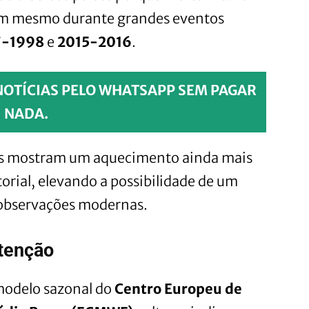
em mesmo durante grandes eventos
7-1998
e
2015-2016
.
NOTÍCIAS PELO WHATSAPP SEM PAGAR
NADA.
dos mostram um aquecimento ainda mais
orial, elevando a possibilidade de um
observações modernas.
tenção
modelo sazonal do
Centro Europeu de