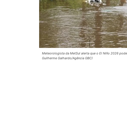
Meteorologista da MetSul alerta que o El Niño 2026 pode
Guilherme Galhardo/Agência GBC)