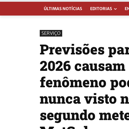
ÚLTIMAS NOTÍCIAS
EDITORIAS
E
SERVIÇO
Previsões pa
2026 causam 
fenômeno pod
nunca visto n
segundo mete