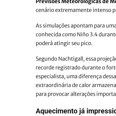
Previsões Meteorológicas de 
cenário extremamente intenso pa
As simulações apontam para um
conhecida como Niño 3.4 durante
poderá atingir seu pico.
Segundo Nachtigall, essa proje
recorde registrado durante o for
especialista, uma diferença des
extraordinária de calor armazena
para provocar alterações importa
Aquecimento já impressi