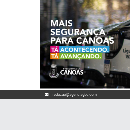
redacao@agenciagbc.com