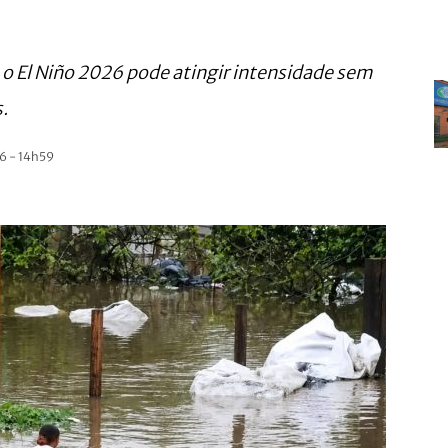
 o El Niño 2026 pode atingir intensidade sem
.
6 - 14h59