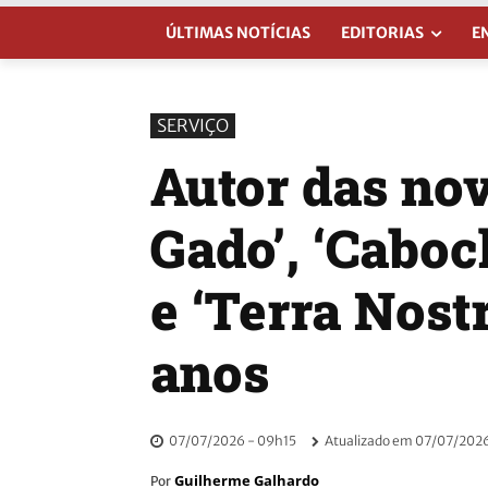
ÚLTIMAS NOTÍCIAS
EDITORIAS
E
SERVIÇO
Autor das nov
Gado’, ‘Caboc
e ‘Terra Nost
anos
07/07/2026 - 09h15
Atualizado em
07/07/2026
Guilherme Galhardo
Por