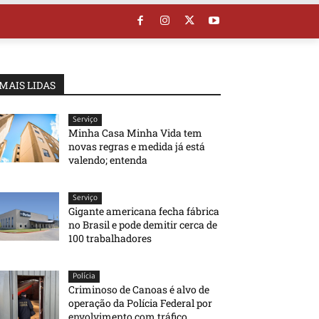
MAIS LIDAS
Serviço
Minha Casa Minha Vida tem
novas regras e medida já está
valendo; entenda
Serviço
Gigante americana fecha fábrica
no Brasil e pode demitir cerca de
100 trabalhadores
Polícia
Criminoso de Canoas é alvo de
operação da Polícia Federal por
envolvimento com tráfico