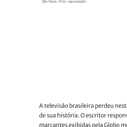
São Paulo. (Foto: reprodução)
A televisão brasileira perdeu ne
de sua história. O escritor respo
marcantes exibidas pela Globo m