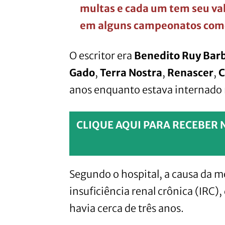
multas e cada um tem seu val
em alguns campeonatos com
O escritor era
Benedito Ruy Bar
Gado
,
Terra Nostra
,
Renascer
,
C
anos enquanto estava internado 
CLIQUE AQUI PARA RECEBER 
Segundo o hospital, a causa da 
insuficiência renal crônica (IRC
havia cerca de três anos.