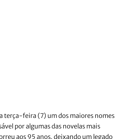
sta terça-feira (7) um dos maiores nomes
nsável por algumas das novelas mais
orreu aos 95 anos, deixando um legado