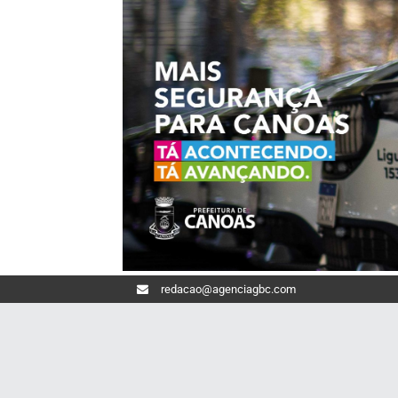
redacao@agenciagbc.com