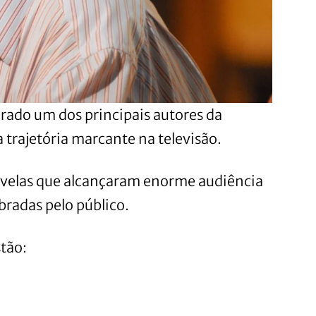
rado um dos principais autores da
 trajetória marcante na televisão.
novelas que alcançaram enorme audiência
radas pelo público.
stão: