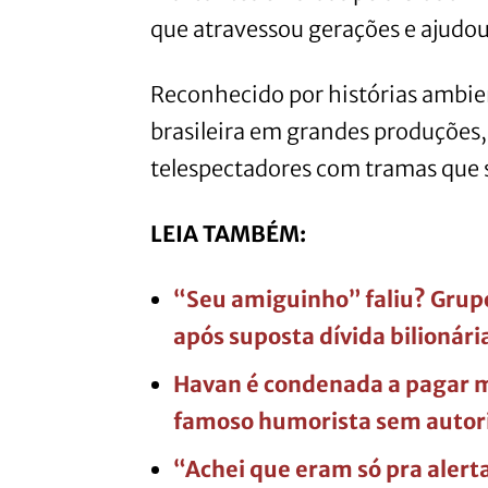
que atravessou gerações e ajudou
Reconhecido por histórias ambien
brasileira em grandes produções,
telespectadores com tramas que s
LEIA TAMBÉM:
“Seu amiguinho” faliu? Grupo 
após suposta dívida bilionári
Havan é condenada a pagar mu
famoso humorista sem autor
“Achei que eram só pra alert