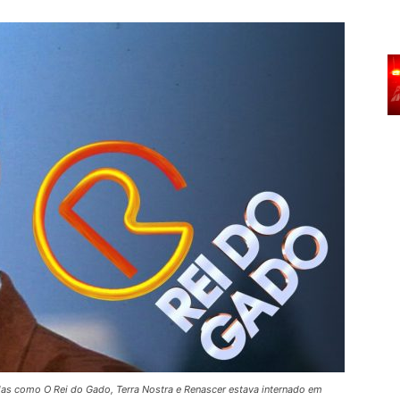
las como O Rei do Gado, Terra Nostra e Renascer estava internado em