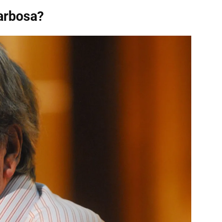
arbosa?