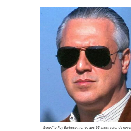
Benedito Ruy Barbosa morreu aos 95 anos; autor de nove