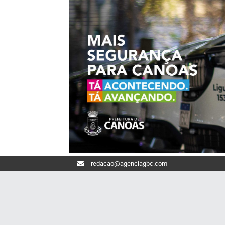
redacao@agenciagbc.com