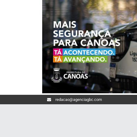
redacao@agenciagbc.com